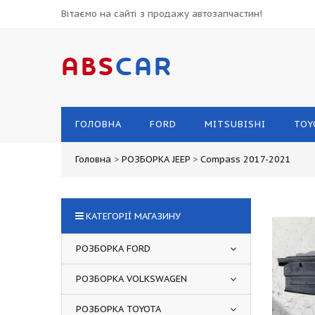
Вітаємо на сайті з продажу автозапчастин!
ABS
CAR
ГОЛОВНА
FORD
MITSUBISHI
TOY
Головна
>
РОЗБОРКА JEEP
>
Compass 2017-2021
КАТЕГОРІЇ МАГАЗИНУ
РОЗБОРКА FORD
РОЗБОРКА VOLKSWAGEN
РОЗБОРКА TOYOTA