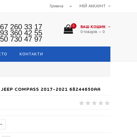
МІЙ АККАУНТ
67 260 33 17
0
ВАШ КОШИК
93 360 42 55
0 товарів — 0
50 730 47 97
СТО
КОНТАКТИ
 JEEP COMPASS 2017-2021 68244650AA