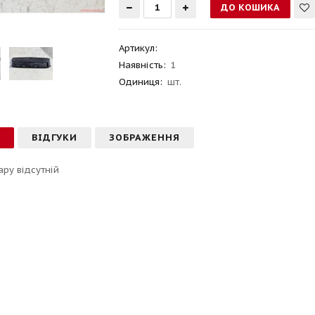
Артикул
:
Наявність:
1
Одиниця:
шт.
С
ВІДГУКИ
ЗОБРАЖЕННЯ
ару відсутній