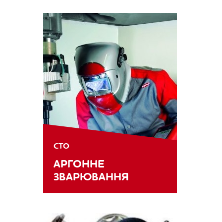
СТО
АРГОННЕ
ЗВАРЮВАННЯ