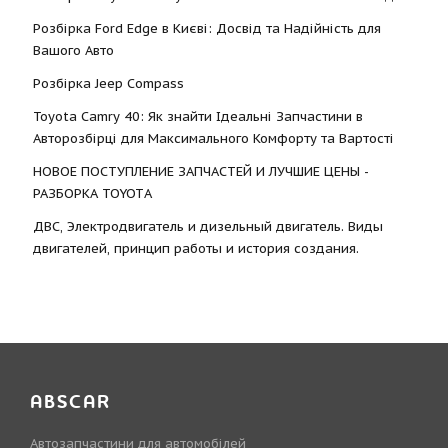
Розбірка Ford Edge в Києві: Досвід та Надійність для
Вашого Авто
Розбірка Jeep Compass
Toyota Camry 40: Як знайти Ідеальні Запчастини в
Авторозбірці для Максимального Комфорту та Вартості
НОВОЕ ПОСТУПЛЕНИЕ ЗАПЧАСТЕЙ И ЛУЧШИЕ ЦЕНЫ -
РАЗБОРКА TOYOTА
ДВС, Электродвигатель и дизельный двигатель. Виды
двигателей, принцип работы и история создания.
ABSCAR
Автозапчастини для автомобілей