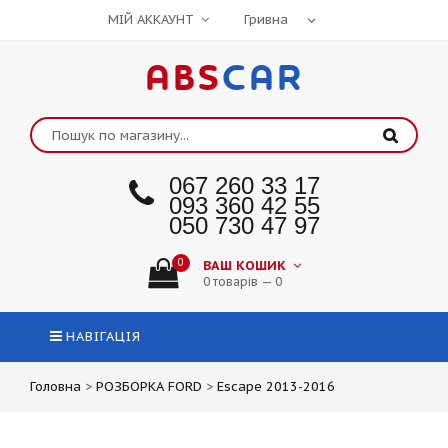
МІЙ АККАУНТ
ABS
CAR
067 260 33 17
093 360 42 55
050 730 47 97
0
ВАШ КОШИК
0 товарів — 0
НАВІГАЦІЯ
Головна
>
РОЗБОРКА FORD
>
Escape 2013-2016