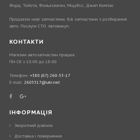
Форд, Тойота, Фольксваген, Міцубісі, Джип Компас
Продаємо нові запчастини, б/в запчастини з розбирання
авто. Послуги СТО. Автовикуп.
КОНТАКТИ
Магазин автозапчастин працює
ПН-СБ з 10:00 до 18:00
Телефон:
+380 (67) 260-33-17
E-mail:
2603317@ukr.net
ІНФОРМАЦІЯ
Зворотний дзвінок
Доставка і повернення