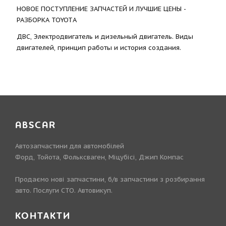
НОВОЕ ПОСТУПЛЕНИЕ ЗАПЧАСТЕЙ И ЛУЧШИЕ ЦЕНЫ -
РАЗБОРКА TOYOTА
ДВС, Электродвигатель и дизельный двигатель. Виды
двигателей, принцип работы и история создания.
ABSCAR
Автозапчастини для автомобілей
Форд, Тойота, Фольксваген, Міцубісі, Джип Компас
Продаємо нові запчастини, б/в запчастини з розбирання
авто. Послуги СТО. Автовикуп.
КОНТАКТИ