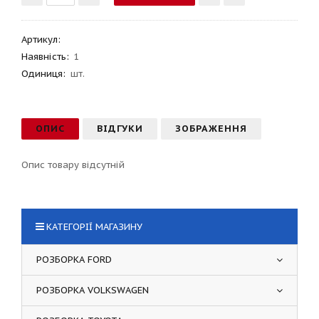
Артикул
:
Наявність:
1
Одиниця:
шт.
ОПИС
ВІДГУКИ
ЗОБРАЖЕННЯ
Опис товару відсутній
КАТЕГОРІЇ МАГАЗИНУ
РОЗБОРКА FORD
РОЗБОРКА VOLKSWAGEN