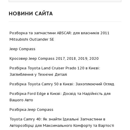
НОВИНИ САЙТА
Розборка та запчастини ABSCAR: для власників 2011
Mitsubishi Outlander SE
Jeep Compass
Кросовер Jeep Compass 2017, 2018, 2019, 2020
Розбірка Toyota Land Cruiser Prado 120 в Києві:
Заглиблення у Технічні Деталі
Розбірка Toyota Camry 50 в Києві: Захоплюючий Огляд
Розбірка Ford Edge в Києві: Досвід та Надійність для
Вашого Авто
Розбірка Jeep Compass
Toyota Camry 40: Як знайти Ідеальні Запчастини в
Авторозбірці для Максимального Комфорту та Вартості