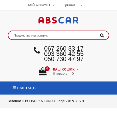
МІЙ АККАУНТ
ABS
CAR
067 260 33 17
093 360 42 55
050 730 47 97
0
ВАШ КОШИК
0 товарів — 0
НАВІГАЦІЯ
Головна
>
РОЗБОРКА FORD
>
Edge 2019-2024