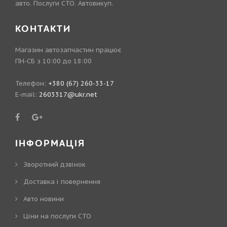
авто. Послуги СТО. Автовикуп.
КОНТАКТИ
Магазин автозапчастин працює
ПН-СБ з 10:00 до 18:00
Телефон:
+380 (67) 260-33-17
E-mail:
2603317@ukr.net
ІНФОРМАЦІЯ
Зворотний дзвінок
Доставка і повернення
Авто новини
Ціни на послуги СТО