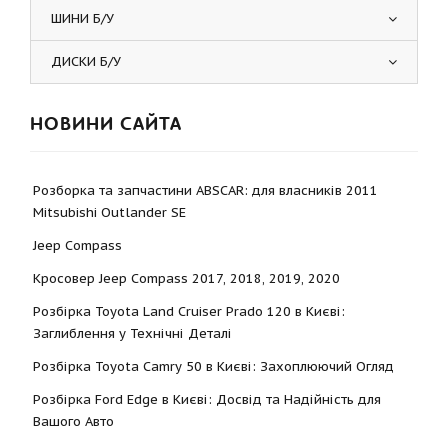
ШИНИ Б/У
ДИСКИ Б/У
НОВИНИ САЙТА
Розборка та запчастини ABSCAR: для власників 2011
Mitsubishi Outlander SE
Jeep Compass
Кросовер Jeep Compass 2017, 2018, 2019, 2020
Розбірка Toyota Land Cruiser Prado 120 в Києві:
Заглиблення у Технічні Деталі
Розбірка Toyota Camry 50 в Києві: Захоплюючий Огляд
Розбірка Ford Edge в Києві: Досвід та Надійність для
Вашого Авто