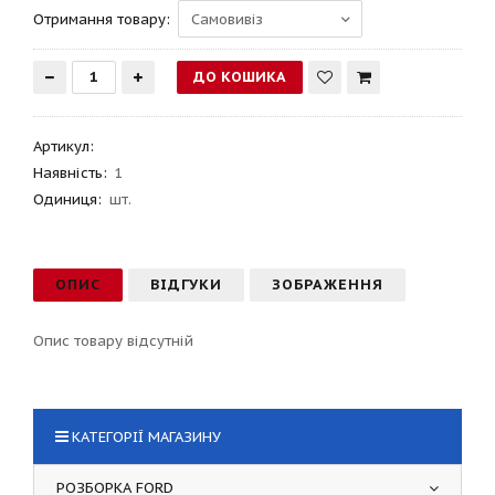
Отримання товару:
Артикул
:
Наявність:
1
Одиниця:
шт.
ОПИС
ВІДГУКИ
ЗОБРАЖЕННЯ
Опис товару відсутній
КАТЕГОРІЇ МАГАЗИНУ
РОЗБОРКА FORD