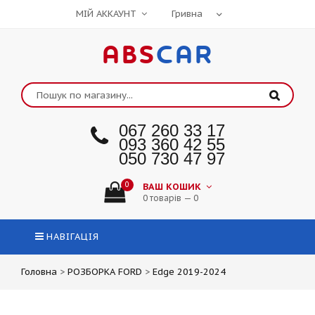
МІЙ АККАУНТ
ABS
CAR
067 260 33 17
093 360 42 55
050 730 47 97
0
ВАШ КОШИК
0 товарів — 0
НАВІГАЦІЯ
Головна
>
РОЗБОРКА FORD
>
Edge 2019-2024