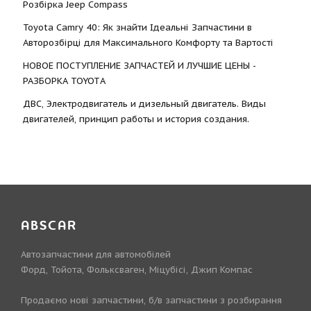
Розбірка Jeep Compass
Toyota Camry 40: Як знайти Ідеальні Запчастини в
Авторозбірці для Максимального Комфорту та Вартості
НОВОЕ ПОСТУПЛЕНИЕ ЗАПЧАСТЕЙ И ЛУЧШИЕ ЦЕНЫ -
РАЗБОРКА TOYOTА
ДВС, Электродвигатель и дизельный двигатель. Виды
двигателей, принцип работы и история создания.
ABSCAR
Автозапчастини для автомобілей
Форд, Тойота, Фольксваген, Міцубісі, Джип Компас
Продаємо нові запчастини, б/в запчастини з розбирання