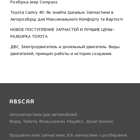
Розбірка Jeep Compass
Toyota Camry 40: Як знайти Ідеальні Запчастини в
Авторозбірці для Максимального Комфорту та Вартості
НОВОЕ ПОСТУПЛЕНИЕ ЗАПЧАСТЕЙ И ЛУЧШИЕ ЦЕНЫ -
РАЗБОРКА TOYOTА
ДВС, Электродвигатель и дизельный двигатель. Виды
двигателей, принцип работы и история создания.
ABSCAR
Автозапчастини для автомобілей
Форд, Тойота, Фольксваген, Міцубісі, Джип Компас
Продаємо нові запчастини, б/в запчастини з розбирання