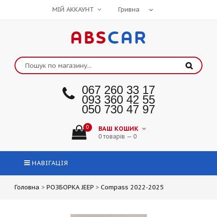
МІЙ АККАУНТ
ABS
CAR
067 260 33 17
093 360 42 55
050 730 47 97
0
ВАШ КОШИК
0 товарів — 0
НАВІГАЦІЯ
Головна
>
РОЗБОРКА JEEP
>
Compass 2022-2025