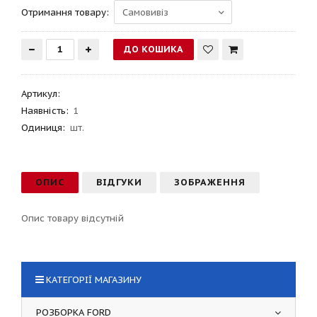
Отримання товару:
Артикул
:
Наявність:
1
Одиниця:
шт.
ОПИС
ВІДГУКИ
ЗОБРАЖЕННЯ
Опис товару відсутній
КАТЕГОРІЇ МАГАЗИНУ
РОЗБОРКА FORD