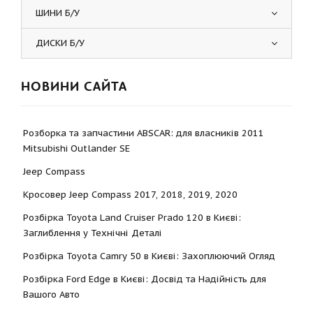
ШИНИ Б/У
ДИСКИ Б/У
НОВИНИ САЙТА
Розборка та запчастини ABSCAR: для власників 2011
Mitsubishi Outlander SE
Jeep Compass
Кросовер Jeep Compass 2017, 2018, 2019, 2020
Розбірка Toyota Land Cruiser Prado 120 в Києві:
Заглиблення у Технічні Деталі
Розбірка Toyota Camry 50 в Києві: Захоплюючий Огляд
Розбірка Ford Edge в Києві: Досвід та Надійність для
Вашого Авто