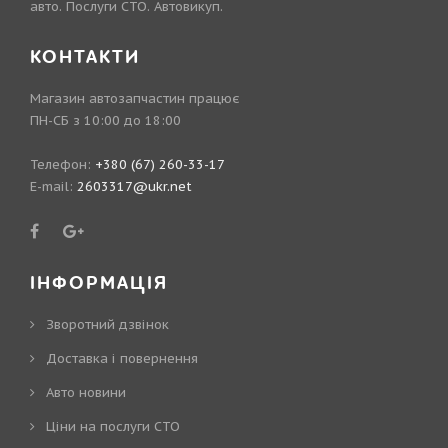
авто. Послуги СТО. Автовикуп.
КОНТАКТИ
Магазин автозапчастин працює
ПН-СБ з 10:00 до 18:00
Телефон:
+380 (67) 260-33-17
E-mail:
2603317@ukr.net
ІНФОРМАЦІЯ
Зворотний дзвінок
Доставка і повернення
Авто новини
Ціни на послуги СТО