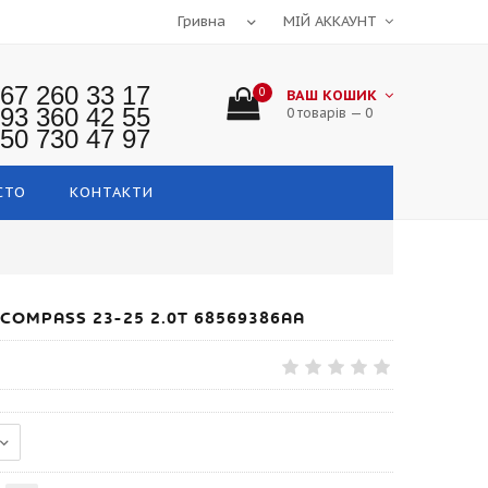
МІЙ АККАУНТ
67 260 33 17
0
ВАШ КОШИК
93 360 42 55
0 товарів — 0
50 730 47 97
СТО
КОНТАКТИ
COMPASS 23-25 2.0T 68569386AA