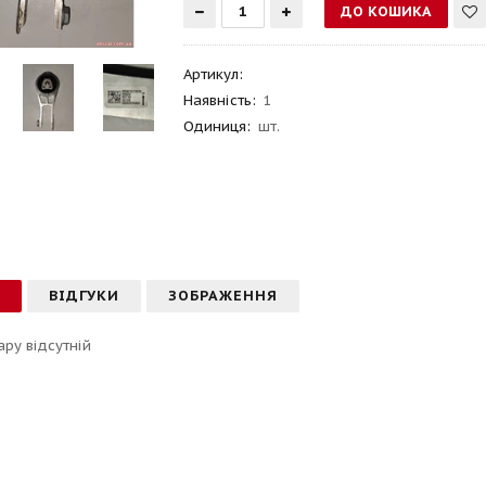
Артикул
:
Наявність:
1
Одиниця:
шт.
С
ВІДГУКИ
ЗОБРАЖЕННЯ
ару відсутній