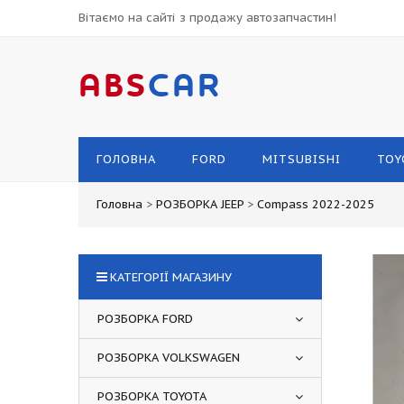
Вітаємо на сайті з продажу автозапчастин!
ABS
CAR
ГОЛОВНА
FORD
MITSUBISHI
TOY
Головна
>
РОЗБОРКА JEEP
>
Compass 2022-2025
КАТЕГОРІЇ МАГАЗИНУ
РОЗБОРКА FORD
РОЗБОРКА VOLKSWAGEN
РОЗБОРКА TOYOTA