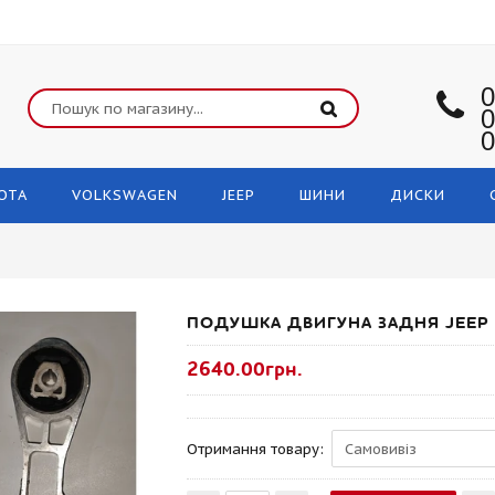
0
0
0
OTA
VOLKSWAGEN
JEEP
ШИНИ
ДИСКИ
ПОДУШКА ДВИГУНА ЗАДНЯ JEEP 
2640.00грн.
Отримання товару: