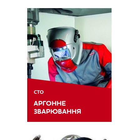
СТО
АРГОННЕ
ЗВАРЮВАННЯ