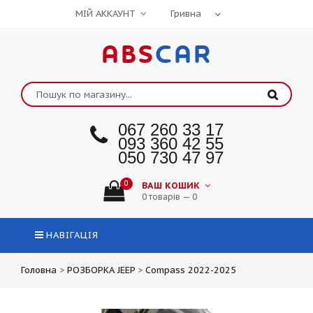
МІЙ АККАУНТ
ABS
CAR
067 260 33 17
093 360 42 55
050 730 47 97
0
ВАШ КОШИК
0 товарів — 0
НАВІГАЦІЯ
Головна
>
РОЗБОРКА JEEP
>
Compass 2022-2025