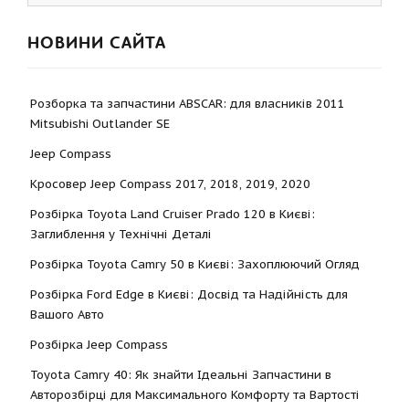
НОВИНИ САЙТА
Розборка та запчастини ABSCAR: для власників 2011
Mitsubishi Outlander SE
Jeep Compass
Кросовер Jeep Compass 2017, 2018, 2019, 2020
Розбірка Toyota Land Cruiser Prado 120 в Києві:
Заглиблення у Технічні Деталі
Розбірка Toyota Camry 50 в Києві: Захоплюючий Огляд
Розбірка Ford Edge в Києві: Досвід та Надійність для
Вашого Авто
Розбірка Jeep Compass
Toyota Camry 40: Як знайти Ідеальні Запчастини в
Авторозбірці для Максимального Комфорту та Вартості