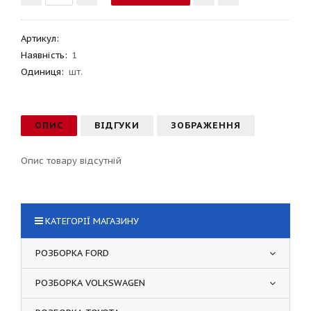
Артикул
:
Наявність:
1
Одиниця:
шт.
ОПИС
ВІДГУКИ
ЗОБРАЖЕННЯ
Опис товару відсутній
КАТЕГОРІЇ МАГАЗИНУ
РОЗБОРКА FORD
РОЗБОРКА VOLKSWAGEN