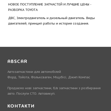
НОВОЕ ПОСТУПЛЕНИЕ ЗАПЧАСТЕЙ И ЛУЧШИЕ ЦЕНЫ -
РАЗБОРКА TOYOTА
ДВС, Электродвигатель и дизельный двигатель. Виды
двигателей, принцип работы и история создания.
ABSCAR
Автозапчастини для автомобілей
Форд, Тойота, Фольксваген, Міцубісі, Джип Компас
Продаємо нові запчастини, б/в запчастини з розбирання
авто. Послуги СТО. Автовикуп.
КОНТАКТИ