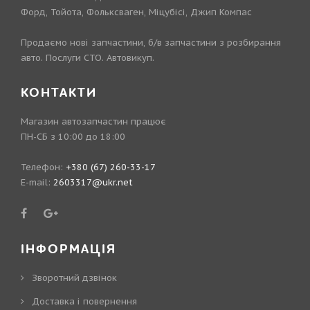
Форд, Тойота, Фольксваген, Міцубісі, Джип Компас
Продаємо нові запчастини, б/в запчастини з розбирання
авто. Послуги СТО. Автовикуп.
КОНТАКТИ
Магазин автозапчастин працює
ПН-СБ з 10:00 до 18:00
Телефон:
+380 (67) 260-33-17
E-mail:
2603317@ukr.net
ІНФОРМАЦІЯ
Зворотний дзвінок
Доставка і повернення