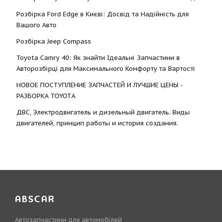
Розбірка Ford Edge в Києві: Досвід та Надійність для
Вашого Авто
Розбірка Jeep Compass
Toyota Camry 40: Як знайти Ідеальні Запчастини в
Авторозбірці для Максимального Комфорту та Вартості
НОВОЕ ПОСТУПЛЕНИЕ ЗАПЧАСТЕЙ И ЛУЧШИЕ ЦЕНЫ -
РАЗБОРКА TOYOTА
ДВС, Электродвигатель и дизельный двигатель. Виды
двигателей, принцип работы и история создания.
ABSCAR
Автозапчастини для автомобілей