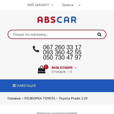
МІЙ АККАУНТ
ABS
CAR
067 260 33 17
093 360 42 55
050 730 47 97
0
ВАШ КОШИК
0 товарів — 0
НАВІГАЦІЯ
Головна
>
РОЗБОРКА TOYOTA
>
Toyota Prado 120