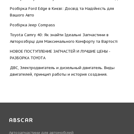
Розбірка Ford Edge в Києві: Досвід та Надійність для
Вашого Авто
Розбірка Jeep Compass
Toyota Camry 40: Як знайти Ідеальні Запчастини в
Авторозбірці для Максимального Комфорту та Вартості
НОВОЕ ПОСТУПЛЕНИЕ ЗАПЧАСТЕЙ И ЛУЧШИЕ ЦЕНЫ -
РАЗБОРКА TOYOTА
ДВС, Электродвигатель и дизельный двигатель. Виды
двигателей, принцип работы и история создания.
ABSCAR
Автозапчастини для автомобілей