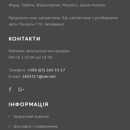
Форд, Тойота, Фольксваген, Міцубісі, Джип Компас
Продаємо нові запчастини, б/в запчастини з розбирання
авто. Послуги СТО. Автовикуп.
КОНТАКТИ
Магазин автозапчастин працює
ПН-СБ з 10:00 до 18:00
Телефон:
+380 (67) 260-33-17
E-mail:
2603317@ukr.net
ІНФОРМАЦІЯ
Зворотний дзвінок
Доставка і повернення