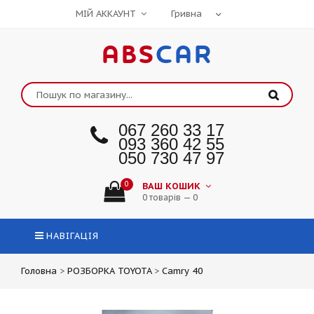
МІЙ АККАУНТ
ABS
CAR
067 260 33 17
093 360 42 55
050 730 47 97
0
ВАШ КОШИК
0 товарів — 0
НАВІГАЦІЯ
Головна
>
РОЗБОРКА TOYOTA
>
Camry 40