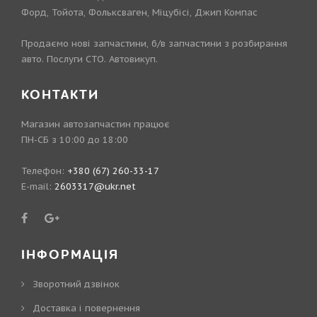
Форд, Тойота, Фольксваген, Міцубісі, Джип Компас
Продаємо нові запчастини, б/в запчастини з розбирання
авто. Послуги СТО. Автовикуп.
КОНТАКТИ
Магазин автозапчастин працює
ПН-СБ з 10:00 до 18:00
Телефон:
+380 (67) 260-33-17
E-mail:
2603317@ukr.net
ІНФОРМАЦІЯ
Зворотний дзвінок
Доставка і повернення