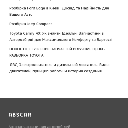
Розбірка Ford Edge в Києві: Досвід та Надійність для
Вашого Авто
Розбірка Jeep Compass
Toyota Camry 40: Як знайти Ідеальні Запчастини в
Авторозбірці для Максимального Комфорту та Вартості
НОВОЕ ПОСТУПЛЕНИЕ ЗАПЧАСТЕЙ И ЛУЧШИЕ ЦЕНЫ -
РАЗБОРКА TOYOTА
ДВС, Электродвигатель и дизельный двигатель. Виды
двигателей, принцип работы и история создания.
ABSCAR
Автозапчастини для автомобілей