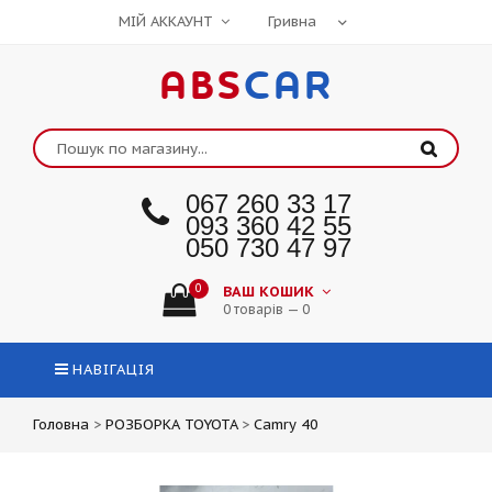
МІЙ АККАУНТ
ABS
CAR
067 260 33 17
093 360 42 55
050 730 47 97
0
ВАШ КОШИК
0 товарів — 0
НАВІГАЦІЯ
Головна
>
РОЗБОРКА TOYOTA
>
Camry 40