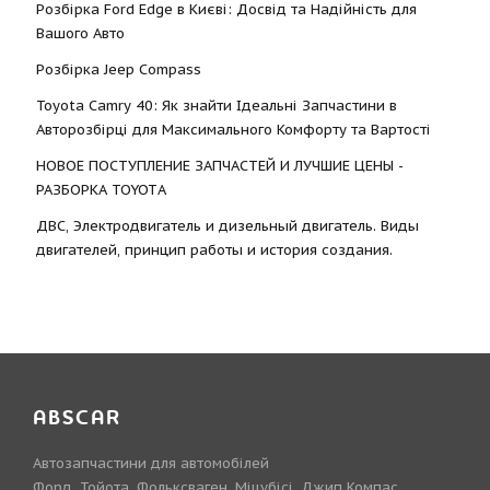
Розбірка Ford Edge в Києві: Досвід та Надійність для
Вашого Авто
Розбірка Jeep Compass
Toyota Camry 40: Як знайти Ідеальні Запчастини в
Авторозбірці для Максимального Комфорту та Вартості
НОВОЕ ПОСТУПЛЕНИЕ ЗАПЧАСТЕЙ И ЛУЧШИЕ ЦЕНЫ -
РАЗБОРКА TOYOTА
ДВС, Электродвигатель и дизельный двигатель. Виды
двигателей, принцип работы и история создания.
ABSCAR
Автозапчастини для автомобілей
Форд, Тойота, Фольксваген, Міцубісі, Джип Компас