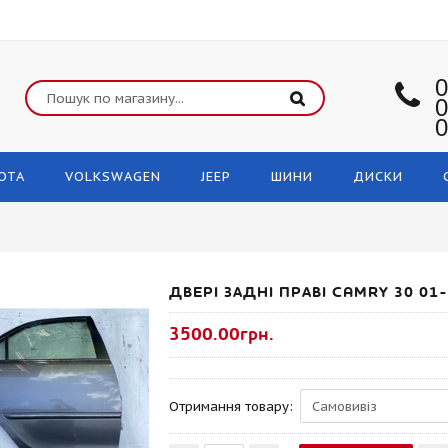
0
0
0
OTA
VOLKSWAGEN
JEEP
ШИНИ
ДИСКИ
ДВЕРІ ЗАДНІ ПРАВІ CAMRY 30 01
3500.00грн.
Отримання товару: