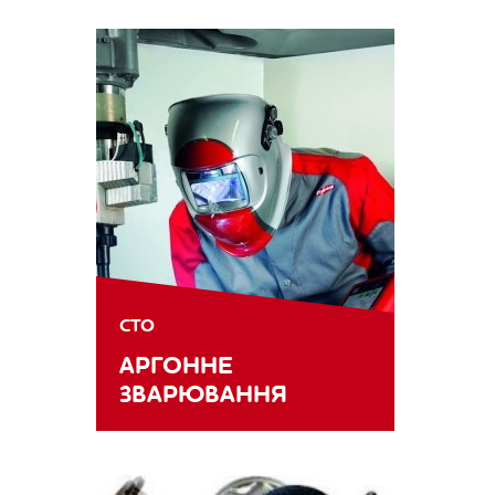
СТО
АРГОННЕ
ЗВАРЮВАННЯ