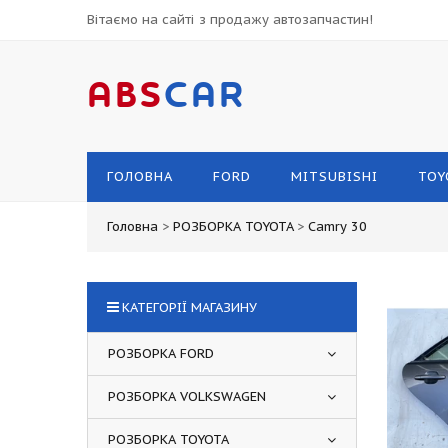
Вітаємо на сайті з продажу автозапчастин!
ABS
CAR
ГОЛОВНА
FORD
MITSUBISHI
TOY
Головна
>
РОЗБОРКА TOYOTA
>
Camry 30
КАТЕГОРІЇ МАГАЗИНУ
РОЗБОРКА FORD
РОЗБОРКА VOLKSWAGEN
РОЗБОРКА TOYOTA