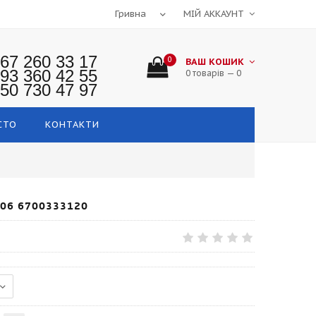
МІЙ АККАУНТ
67 260 33 17
0
ВАШ КОШИК
93 360 42 55
0 товарів — 0
50 730 47 97
СТО
КОНТАКТИ
-06 6700333120