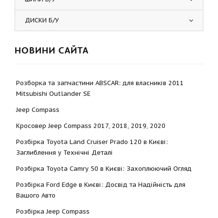
ДИСКИ Б/У
НОВИНИ САЙТА
Розборка та запчастини ABSCAR: для власників 2011
Mitsubishi Outlander SE
Jeep Compass
Кросовер Jeep Compass 2017, 2018, 2019, 2020
Розбірка Toyota Land Cruiser Prado 120 в Києві:
Заглиблення у Технічні Деталі
Розбірка Toyota Camry 50 в Києві: Захоплюючий Огляд
Розбірка Ford Edge в Києві: Досвід та Надійність для
Вашого Авто
Розбірка Jeep Compass