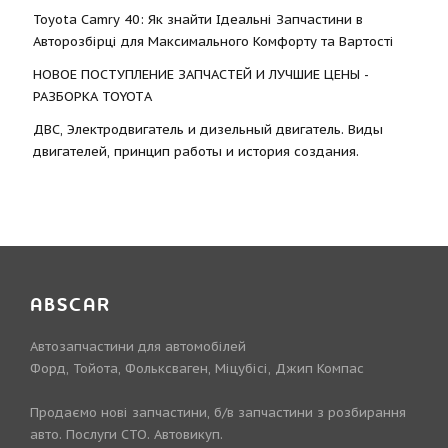
Toyota Camry 40: Як знайти Ідеальні Запчастини в
Авторозбірці для Максимального Комфорту та Вартості
НОВОЕ ПОСТУПЛЕНИЕ ЗАПЧАСТЕЙ И ЛУЧШИЕ ЦЕНЫ -
РАЗБОРКА TOYOTА
ДВС, Электродвигатель и дизельный двигатель. Виды
двигателей, принцип работы и история создания.
ABSCAR
Автозапчастини для автомобілей
Форд, Тойота, Фольксваген, Міцубісі, Джип Компас
Продаємо нові запчастини, б/в запчастини з розбирання
авто. Послуги СТО. Автовикуп.