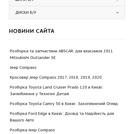
ДИСКИ Б/У
НОВИНИ САЙТА
Розборка та запчастини ABSCAR: для власників 2011
Mitsubishi Outlander SE
Jeep Compass
Кросовер Jeep Compass 2017, 2018, 2019, 2020
Розбірка Toyota Land Cruiser Prado 120 в Києві:
Заглиблення у Технічні Деталі
Розбірка Toyota Camry 50 в Києві: Захоплюючий Огляд
Розбірка Ford Edge в Києві: Досвід та Надійність для
Вашого Авто
Розбірка Jeep Compass