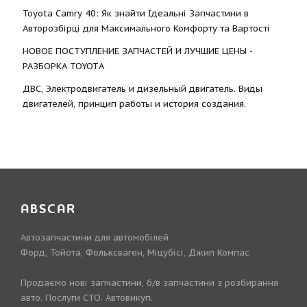
Toyota Camry 40: Як знайти Ідеальні Запчастини в
Авторозбірці для Максимального Комфорту та Вартості
НОВОЕ ПОСТУПЛЕНИЕ ЗАПЧАСТЕЙ И ЛУЧШИЕ ЦЕНЫ -
РАЗБОРКА TOYOTА
ДВС, Электродвигатель и дизельный двигатель. Виды
двигателей, принцип работы и история создания.
ABSCAR
Автозапчастини для автомобілей
Форд, Тойота, Фольксваген, Міцубісі, Джип Компас
Продаємо нові запчастини, б/в запчастини з розбирання
авто. Послуги СТО. Автовикуп.