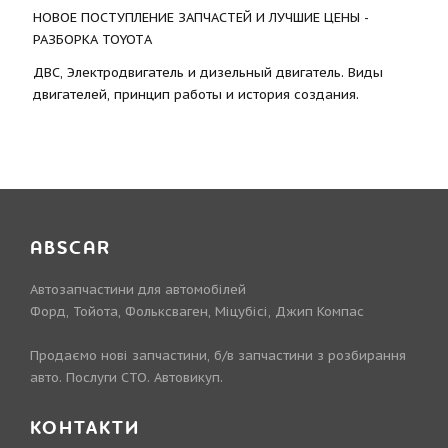
НОВОЕ ПОСТУПЛЕНИЕ ЗАПЧАСТЕЙ И ЛУЧШИЕ ЦЕНЫ -
РАЗБОРКА TOYOTА
ДВС, Электродвигатель и дизельный двигатель. Виды
двигателей, принцип работы и история создания.
ABSCAR
Автозапчастини для автомобілей
Форд, Тойота, Фольксваген, Міцубісі, Джип Компас
Продаємо нові запчастини, б/в запчастини з розбирання
авто. Послуги СТО. Автовикуп.
КОНТАКТИ