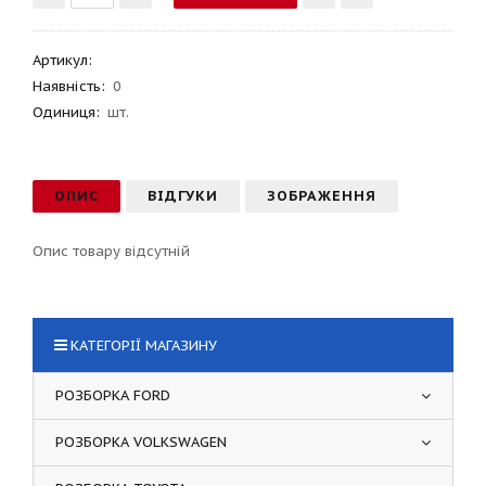
Артикул
:
Наявність:
0
Одиниця:
шт.
ОПИС
ВІДГУКИ
ЗОБРАЖЕННЯ
Опис товару відсутній
КАТЕГОРІЇ МАГАЗИНУ
РОЗБОРКА FORD
РОЗБОРКА VOLKSWAGEN