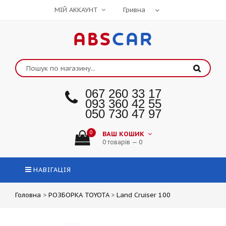
МІЙ АККАУНТ
ABS
CAR
067 260 33 17
093 360 42 55
050 730 47 97
0
ВАШ КОШИК
0 товарів — 0
НАВІГАЦІЯ
Головна
>
РОЗБОРКА TOYOTA
>
Land Cruiser 100