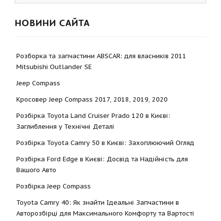
НОВИНИ САЙТА
Розборка та запчастини ABSCAR: для власників 2011
Mitsubishi Outlander SE
Jeep Compass
Кросовер Jeep Compass 2017, 2018, 2019, 2020
Розбірка Toyota Land Cruiser Prado 120 в Києві:
Заглиблення у Технічні Деталі
Розбірка Toyota Camry 50 в Києві: Захоплюючий Огляд
Розбірка Ford Edge в Києві: Досвід та Надійність для
Вашого Авто
Розбірка Jeep Compass
Toyota Camry 40: Як знайти Ідеальні Запчастини в
Авторозбірці для Максимального Комфорту та Вартості