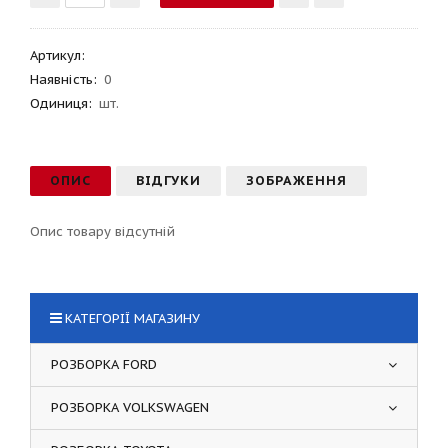
Артикул
:
Наявність:
0
Одиниця:
шт.
ОПИС
ВІДГУКИ
ЗОБРАЖЕННЯ
Опис товару відсутній
КАТЕГОРІЇ МАГАЗИНУ
РОЗБОРКА FORD
РОЗБОРКА VOLKSWAGEN