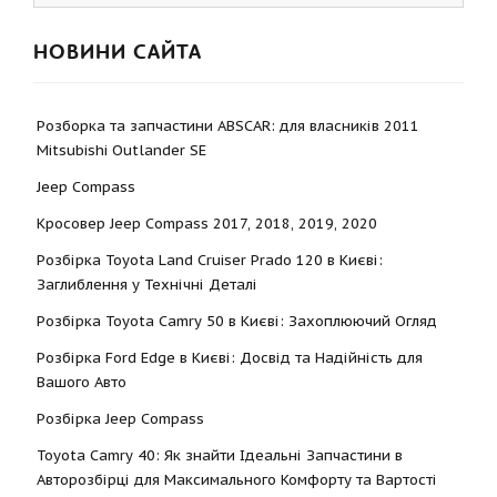
НОВИНИ САЙТА
Розборка та запчастини ABSCAR: для власників 2011
Mitsubishi Outlander SE
Jeep Compass
Кросовер Jeep Compass 2017, 2018, 2019, 2020
Розбірка Toyota Land Cruiser Prado 120 в Києві:
Заглиблення у Технічні Деталі
Розбірка Toyota Camry 50 в Києві: Захоплюючий Огляд
Розбірка Ford Edge в Києві: Досвід та Надійність для
Вашого Авто
Розбірка Jeep Compass
Toyota Camry 40: Як знайти Ідеальні Запчастини в
Авторозбірці для Максимального Комфорту та Вартості