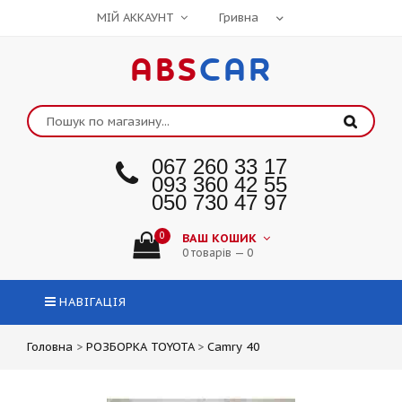
МІЙ АККАУНТ
ABS
CAR
067 260 33 17
093 360 42 55
050 730 47 97
0
ВАШ КОШИК
0 товарів — 0
НАВІГАЦІЯ
Головна
>
РОЗБОРКА TOYOTA
>
Camry 40