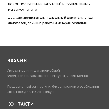
НОВОЕ ПОСТУПЛЕНИЕ ЗАПЧАСТЕЙ И ЛУЧШИЕ ЦЕНЫ -
РАЗБОРКА TOYOTА
ДВС, Электродвигатель и дизельный двигатель. Виды
двигателей, принцип работы и история создания.
ABSCAR
Автозапчастини для автомобілей
Форд, Тойота, Фольксваген, Міцубісі, Джип Компас
Продаємо нові запчастини, б/в запчастини з розбирання
авто. Послуги СТО. Автовикуп.
КОНТАКТИ