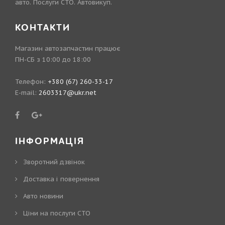
авто. Послуги СТО. Автовикуп.
КОНТАКТИ
Магазин автозапчастин працює
ПН-СБ з 10:00 до 18:00
Телефон:
+380 (67) 260-33-17
E-mail:
2603317@ukr.net
ІНФОРМАЦІЯ
Зворотний дзвінок
Доставка і повернення
Авто новини
Ціни на послуги СТО