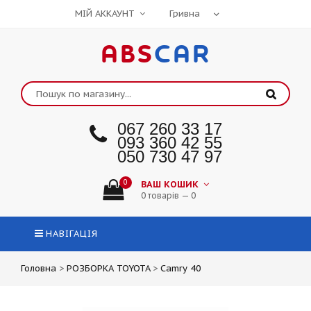
МІЙ АККАУНТ
ABS
CAR
067 260 33 17
093 360 42 55
050 730 47 97
0
ВАШ КОШИК
0 товарів — 0
НАВІГАЦІЯ
Головна
>
РОЗБОРКА TOYOTA
>
Camry 40