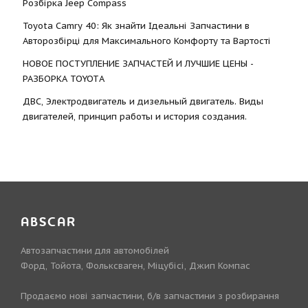
Розбірка Jeep Compass
Toyota Camry 40: Як знайти Ідеальні Запчастини в
Авторозбірці для Максимального Комфорту та Вартості
НОВОЕ ПОСТУПЛЕНИЕ ЗАПЧАСТЕЙ И ЛУЧШИЕ ЦЕНЫ -
РАЗБОРКА TOYOTА
ДВС, Электродвигатель и дизельный двигатель. Виды
двигателей, принцип работы и история создания.
ABSCAR
Автозапчастини для автомобілей
Форд, Тойота, Фольксваген, Міцубісі, Джип Компас
Продаємо нові запчастини, б/в запчастини з розбирання