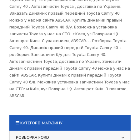
Camry 40 . Автозапчасти Toyota , доставка по Украине.
Заказать динамик правый передний Toyota Camry 40
можно у нас на сайте ABSCAR. Купить динамик правый
передний Toyota Camry 40 б/у. Возможна установка
запчасти Toyota у нас на СТО: г.Киев, ул.Полярная 19.
Автошрот Киев. С уважением, ABSCAR. -- Розборка Toyota
Camry 40. Динамік правий передній Toyota Camry 40 з
розборки. Запчастини б/у для Toyota Camry 40.
Автозапчастини Toyota, доставка по Україні. Замовити
динамік правий передній Toyota Camry 40 можна у нас на
сайті ABSCAR. Купити динамік правий передній Toyota
Camry 40 б/в. Можлива установка запчастини Toyota у нас
на СТО: м.Київ, вул.Полярна 19. Автошрот Київ. З повагою,
ABSCAR.
КАТЕГОРІЇ МАГАЗИНУ
РОЗБОРКА FORD