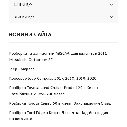
ШИНИ Б/У
ДИСКИ Б/У
НОВИНИ САЙТА
Розборка та запчастини ABSCAR: для власників 2011
Mitsubishi Outlander SE
Jeep Compass
Кросовер Jeep Compass 2017, 2018, 2019, 2020
Розбірка Toyota Land Cruiser Prado 120 в Києві:
Заглиблення у Технічні Деталі
Розбірка Toyota Camry 50 в Києві: Захоплюючий Огляд
Розбірка Ford Edge в Києві: Досвід та Надійність для
Вашого Авто