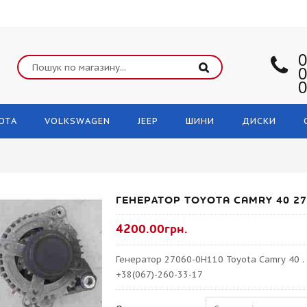
0
0
0
OTA
VOLKSWAGEN
JEEP
ШИНИ
ДИСКИ
ГЕНЕРАТОР TOYOTA CAMRY 40 2
4200.00грн.
Генератор 27060-0H110 Toyota Camry 40 .
+38(067)-260-33-17