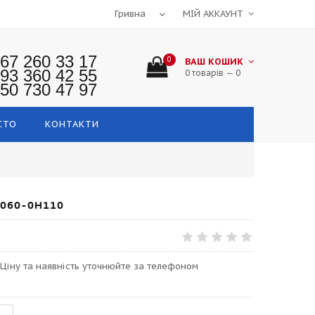
МІЙ АККАУНТ
67 260 33 17
0
ВАШ КОШИК
93 360 42 55
0 товарів — 0
50 730 47 97
СТО
КОНТАКТИ
7060-0H110
 Ціну та наявність уточнюйте за телефоном