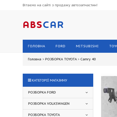
Вітаємо на сайті з продажу автозапчастин!
ABS
CAR
ГОЛОВНА
FORD
MITSUBISHI
TOY
Головна
>
РОЗБОРКА TOYOTA
>
Camry 40
КАТЕГОРІЇ МАГАЗИНУ
РОЗБОРКА FORD
РОЗБОРКА VOLKSWAGEN
РОЗБОРКА TOYOTA