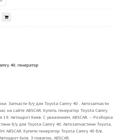
amry 40
,
генератор
ки. Запчасти б/у для Toyota Camry 40 . Автозапчасти
нас на сайте ABSCAR. Купить генератор Toyota Camry
ая 19. Автошрот Киев. С уважением, ABSCAR. -- Розборка
тини б/у для Toyota Camry 40. Автозапчастини Toyota,
ті ABSCAR. Купити генератор Toyota Camry 40 б/в.
Автошрот Київ. З повагою, ABSCAR.