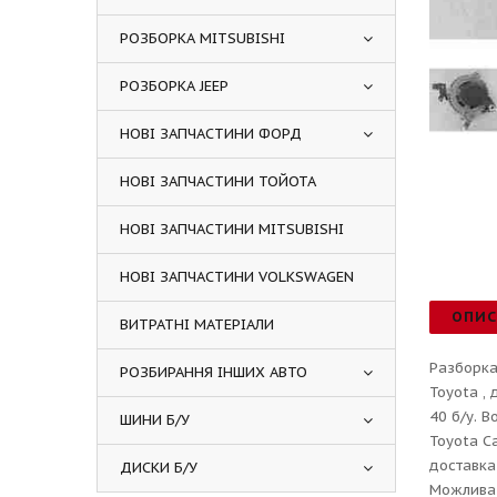
РОЗБОРКА MITSUBISHI
РОЗБОРКА JEEP
НОВІ ЗАПЧАСТИНИ ФОРД
НОВІ ЗАПЧАСТИНИ ТОЙОТА
НОВІ ЗАПЧАСТИНИ MITSUBISHI
НОВІ ЗАПЧАСТИНИ VOLKSWAGEN
ОПИ
ВИТРАТНІ МАТЕРІАЛИ
Разборка
РОЗБИРАННЯ ІНШИХ АВТО
Toyota ,
40 б/у. 
ШИНИ Б/У
Toyota C
доставка
ДИСКИ Б/У
Можлива 