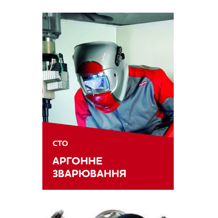
СТО
АРГОННЕ
ЗВАРЮВАННЯ