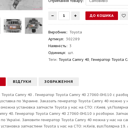
Отримання товару:
Виробник
:
Toyota
Артикул
:
302289
Наявність:
3
Одиниця:
шт.
Теги:
Toyota Camry 40
,
Генератор Toyota C
С
ВІДГУКИ
ЗОБРАЖЕННЯ
 Toyota Camry 40 . Генератор Toyota Camry 40 27060-0H110 с разбор
 доставка по Украине. Заказать генератор Toyota Camry 40 можно у 
Возможна установка запчасти Toyota у нас на СТО: г.Киев, ул.Полярн
amry 40. Генератор Toyota Camry 40 27060-0H110 з розборки. Запчас
 по Україні. Замовити генератор Toyota Camry 40 можна у нас на сай
установка запчастини Toyota у нас на СТО: м.Київ, вул.Полярна 19. 