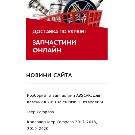
ДОСТАВКА ПО УКРАЇНІ
ЗАПЧАСТИНИ
ОНЛАЙН
НОВИНИ САЙТА
Розборка та запчастини ABSCAR: для
власників 2011 Mitsubishi Outlander SE
Jeep Compass
Кросовер Jeep Compass 2017, 2018,
2019, 2020