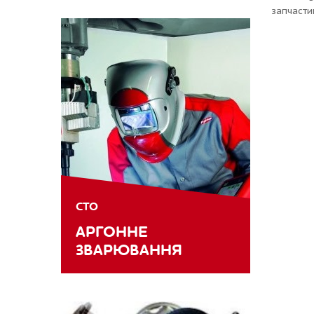
запчасти
СТО
АРГОННЕ
ЗВАРЮВАННЯ