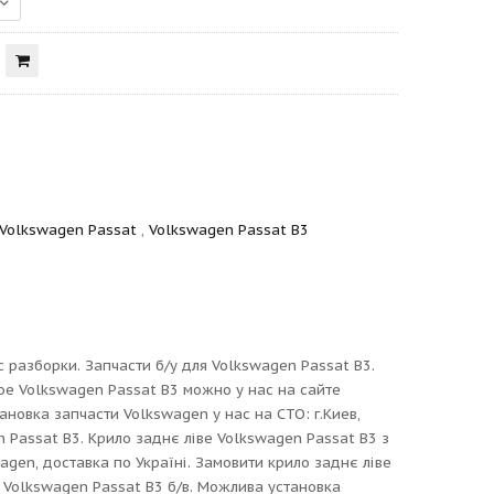
 Volkswagen Passat
,
Volkswagen Passat B3
 разборки. Запчасти б/у для Volkswagen Passat B3.
ое Volkswagen Passat B3 можно у нас на сайте
новка запчасти Volkswagen у нас на СТО: г.Киев,
n Passat B3. Крило заднє ліве Volkswagen Passat B3 з
agen, доставка по Україні. Замовити крило заднє ліве
е Volkswagen Passat B3 б/в. Можлива установка