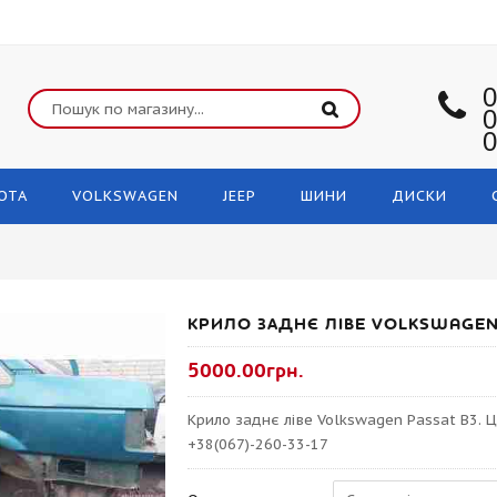
0
0
0
OTA
VOLKSWAGEN
JEEP
ШИНИ
ДИСКИ
КРИЛО ЗАДНЄ ЛІВЕ VOLKSWAGEN
5000.00грн.
Крило заднє ліве Volkswagen Passat B3. 
+38(067)-260-33-17