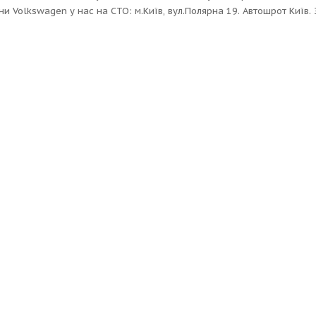
ни Volkswagen у нас на СТО: м.Київ, вул.Полярна 19. Автошрот Київ. 