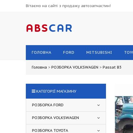
Вітаємо на сайті з продажу автозапчастин!
ABS
CAR
ГОЛОВНА
FORD
MITSUBISHI
TOY
Головна
>
РОЗБОРКА VOLKSWAGEN
>
Passat B3
КАТЕГОРІЇ МАГАЗИНУ
РОЗБОРКА FORD
РОЗБОРКА VOLKSWAGEN
РОЗБОРКА TOYOTA