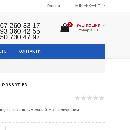
МІЙ АККАУНТ
67 260 33 17
0
ВАШ КОШИК
93 360 42 55
0 товарів — 0
50 730 47 97
СТО
КОНТАКТИ
 PASSAT B3
Ціну та наявність уточнюйте за телефоном