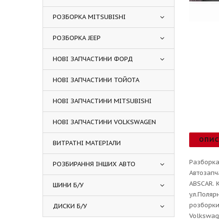
РОЗБОРКА MITSUBISHI
РОЗБОРКА JEEP
НОВІ ЗАПЧАСТИНИ ФОРД
НОВІ ЗАПЧАСТИНИ ТОЙОТА
НОВІ ЗАПЧАСТИНИ MITSUBISHI
НОВІ ЗАПЧАСТИНИ VOLKSWAGEN
ОПИ
ВИТРАТНІ МАТЕРІАЛИ
Разборка
РОЗБИРАННЯ ІНШИХ АВТО
Автозапч
ABSCAR. 
ШИНИ Б/У
ул.Поляр
розборки
ДИСКИ Б/У
Volkswag