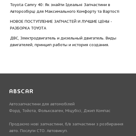
Toyota Camry 40: Як знайти Ідеальні Запчастини в
Авторозбірці для Максимального Комфорту та Вартості
НОВОЕ ПОСТУПЛЕНИЕ ЗАПЧАСТЕЙ И ЛУЧШИЕ ЦЕНЫ -
РАЗБОРКА TOYOTА
ДВС, Электродвигатель и дизельный двигатель. Виды
двигателей, принцип работы и история создания.
ABSCAR
Автозапчастини для автомобілей
Форд, Тойота, Фольксваген, Міцубісі, Джип Компас
Продаємо нові запчастини, б/в запчастини з розбирання
авто. Послуги СТО. Автовикуп.