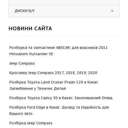
ДИСКИ Б/У
НОВИНИ САЙТА
Розборка та запчастини ABSCAR: для власників 2011
Mitsubishi Outlander SE
Jeep Compass
Кросовер Jeep Compass 2017, 2018, 2019, 2020
Розбірка Toyota Land Cruiser Prado 120 в Києві:
Заглиблення у Технічні Деталі
Розбірка Toyota Camry 50 в Києві: Захоплюючий Огляд
Розбірка Ford Edge в Києві: Досвід та Надійність для
Вашого Авто
Розбірка Jeep Compass