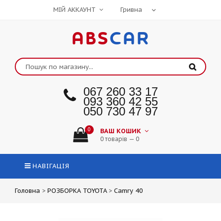
МІЙ АККАУНТ
ABS
CAR
067 260 33 17
093 360 42 55
050 730 47 97
0
ВАШ КОШИК
0 товарів — 0
НАВІГАЦІЯ
Головна
>
РОЗБОРКА TOYOTA
>
Camry 40