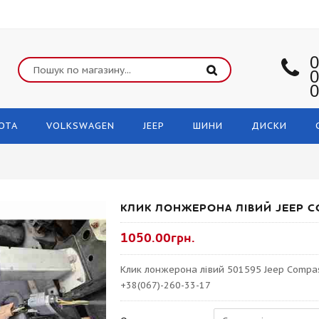
0
0
0
OTA
VOLKSWAGEN
JEEP
ШИНИ
ДИСКИ
КЛИК ЛОНЖЕРОНА ЛІВИЙ JEEP C
1050.00грн.
Клик лонжерона лівий 501595 Jeep Compas
+38(067)-260-33-17