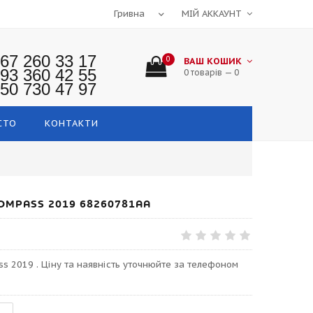
МІЙ АККАУНТ
67 260 33 17
0
ВАШ КОШИК
93 360 42 55
0 товарів — 0
50 730 47 97
СТО
КОНТАКТИ
OMPASS 2019 68260781AA
s 2019 . Ціну та наявність уточнюйте за телефоном