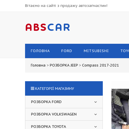
Вітаємо на сайті з продажу автозапчастин!
ABS
CAR
ГОЛОВНА
FORD
MITSUBISHI
TOY
Головна
>
РОЗБОРКА JEEP
>
Compass 2017-2021
КАТЕГОРІЇ МАГАЗИНУ
РОЗБОРКА FORD
РОЗБОРКА VOLKSWAGEN
РОЗБОРКА TOYOTA