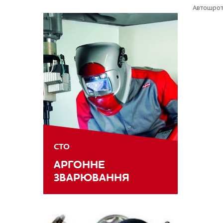
Автошрот
СТО
АРГОННЕ
ЗВАРЮВАННЯ