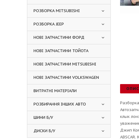
РОЗБОРКА MITSUBISHI
РОЗБОРКА JEEP
НОВІ ЗАПЧАСТИНИ ФОРД
НОВІ ЗАПЧАСТИНИ ТОЙОТА
НОВІ ЗАПЧАСТИНИ MITSUBISHI
НОВІ ЗАПЧАСТИНИ VOLKSWAGEN
ОПИ
ВИТРАТНІ МАТЕРІАЛИ
Разборка
РОЗБИРАННЯ ІНШИХ АВТО
Автозапч
клык лон
ШИНИ Б/У
уважение
Джип Ком
ДИСКИ Б/У
ABSCAR. 