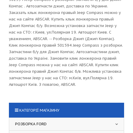
Компас . Автозапчасти джип, доставка по Украине.
Заказать клык лонжерона правый Jeep Compass можно у
нас на сайте ABSCAR. Купить клык лонжерона правый
Джип Компас б/у. Возможна установка запчасти Jeep у
нас на СТО: г.Киев, ул.Полярная 19. Автошрот Киев. С
уважением, ABSCAR. -- Розборка Джип (Джип Компас).
Клик лонжерона правий 501594 Jeep Compass з розборки.
Запчастини б/у для Джип Компас. Автозапчастини джип,
доставка по Україні. Замовити клик лонжерона правий
Jeep Compass можна у нас на сайті ABSCAR. Купити клик
лонжерона правий Джип Компас б/в. Можлива установка
запчастини Jeep у нас на СТО: м.Київ, вул.Полярна 19.
Автошрот Київ. З повагою, ABSCAR.
КАТЕГОРІЇ МАГАЗИНУ
РОЗБОРКА FORD