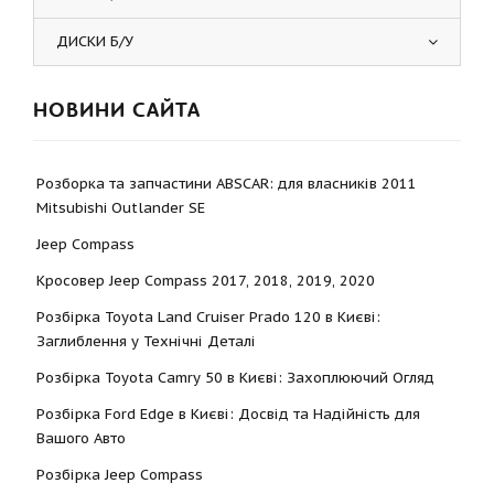
ДИСКИ Б/У
НОВИНИ САЙТА
Розборка та запчастини ABSCAR: для власників 2011
Mitsubishi Outlander SE
Jeep Compass
Кросовер Jeep Compass 2017, 2018, 2019, 2020
Розбірка Toyota Land Cruiser Prado 120 в Києві:
Заглиблення у Технічні Деталі
Розбірка Toyota Camry 50 в Києві: Захоплюючий Огляд
Розбірка Ford Edge в Києві: Досвід та Надійність для
Вашого Авто
Розбірка Jeep Compass