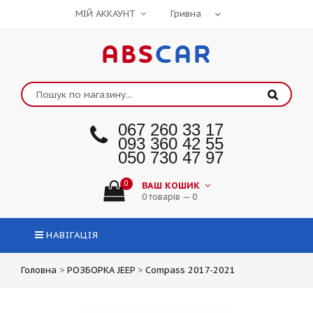
МІЙ АККАУНТ
ABS
CAR
067 260 33 17
093 360 42 55
050 730 47 97
0
ВАШ КОШИК
0 товарів — 0
НАВІГАЦІЯ
Головна
>
РОЗБОРКА JEEP
>
Compass 2017-2021