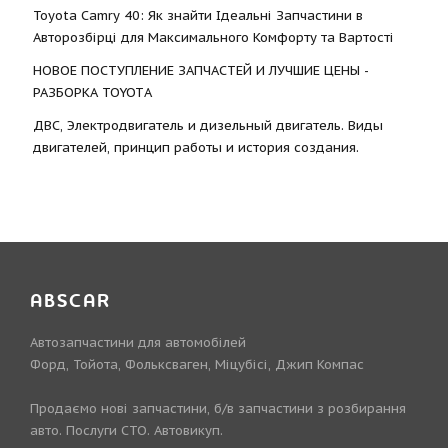
Toyota Camry 40: Як знайти Ідеальні Запчастини в
Авторозбірці для Максимального Комфорту та Вартості
НОВОЕ ПОСТУПЛЕНИЕ ЗАПЧАСТЕЙ И ЛУЧШИЕ ЦЕНЫ -
РАЗБОРКА TOYOTА
ДВС, Электродвигатель и дизельный двигатель. Виды
двигателей, принцип работы и история создания.
ABSCAR
Автозапчастини для автомобілей
Форд, Тойота, Фольксваген, Міцубісі, Джип Компас
Продаємо нові запчастини, б/в запчастини з розбирання
авто. Послуги СТО. Автовикуп.