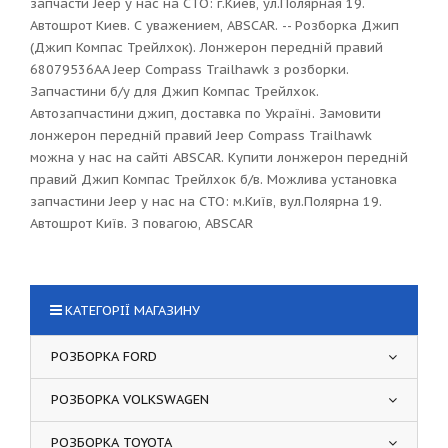
запчасти Jeep у нас на СТО: г.Киев, ул.Полярная 19.
Автошрот Киев. С уважением, ABSCAR. -- Розборка Джип
(Джип Компас Трейлхок). Лонжерон передній правий
68079536AA Jeep Compass Trailhawk з розборки.
Запчастини б/у для Джип Компас Трейлхок.
Автозапчастини джип, доставка по Україні. Замовити
лонжерон передній правий Jeep Compass Trailhawk
можна у нас на сайті ABSCAR. Купити лонжерон передній
правий Джип Компас Трейлхок б/в. Можлива установка
запчастини Jeep у нас на СТО: м.Київ, вул.Полярна 19.
Автошрот Київ. З повагою, ABSCAR
КАТЕГОРІЇ МАГАЗИНУ
РОЗБОРКА FORD
РОЗБОРКА VOLKSWAGEN
РОЗБОРКА TOYOTA