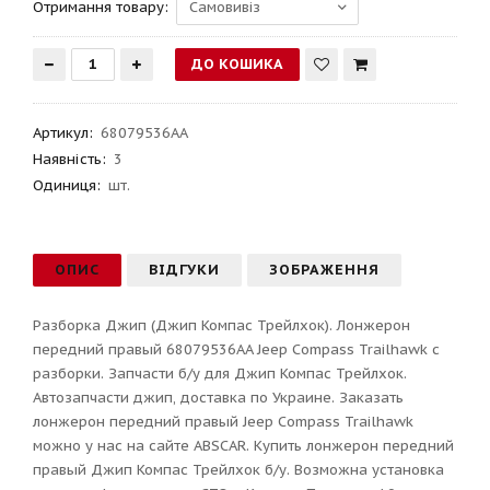
Отримання товару:
Артикул
:
68079536AA
Наявність:
3
Одиниця:
шт.
ОПИС
ВІДГУКИ
ЗОБРАЖЕННЯ
Разборка Джип (Джип Компас Трейлхок). Лонжерон
передний правый 68079536AA Jeep Compass Trailhawk с
разборки. Запчасти б/у для Джип Компас Трейлхок.
Автозапчасти джип, доставка по Украине. Заказать
лонжерон передний правый Jeep Compass Trailhawk
можно у нас на сайте ABSCAR. Купить лонжерон передний
правый Джип Компас Трейлхок б/у. Возможна установка