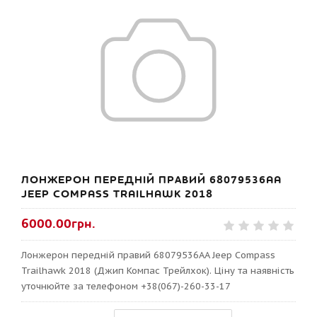
ЛОНЖЕРОН ПЕРЕДНІЙ ПРАВИЙ 68079536AA
JEEP COMPASS TRAILHAWK 2018
6000.00грн.
Лонжерон передній правий 68079536AA Jeep Compass
Trailhawk 2018 (Джип Компас Трейлхок). Ціну та наявність
уточнюйте за телефоном +38(067)-260-33-17