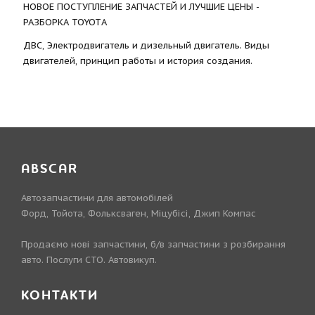
НОВОЕ ПОСТУПЛЕНИЕ ЗАПЧАСТЕЙ И ЛУЧШИЕ ЦЕНЫ -
РАЗБОРКА TOYOTА
ДВС, Электродвигатель и дизельный двигатель. Виды
двигателей, принцип работы и история создания.
ABSCAR
Автозапчастини для автомобілей
Форд, Тойота, Фольксваген, Міцубісі, Джип Компас
Продаємо нові запчастини, б/в запчастини з розбирання
авто. Послуги СТО. Автовикуп.
КОНТАКТИ