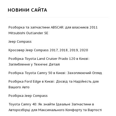
НОВИНИ САЙТА
Розборка та запчастини ABSCAR: для власників 2011
Mitsubishi Outlander SE
Jeep Compass
Кросовер Jeep Compass 2017, 2018, 2019, 2020
Розбірка Toyota Land Cruiser Prado 120 в Києві:
Заглиблення у Технічні Деталі
Розбірка Toyota Camry 50 в Києві: Захоплюючий Огляд
Розбірка Ford Edge в Києві: Досвід та Надійність для
Вашого Авто
Розбірка Jeep Compass
Toyota Camry 40: Як знайти Ідеальні Запчастини в
Авторозбірці для Максимального Комфорту та Вартості