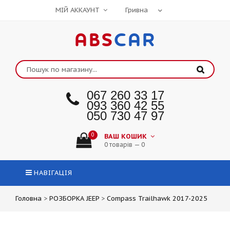
МІЙ АККАУНТ
ABS
CAR
067 260 33 17
093 360 42 55
050 730 47 97
0
ВАШ КОШИК
0 товарів — 0
НАВІГАЦІЯ
Головна
>
РОЗБОРКА JEEP
>
Compass Trailhawk 2017-2025