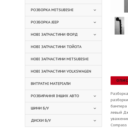
РОЗБОРКА MITSUBISHI
РОЗБОРКА JEEP
НОВІ ЗАПЧАСТИНИ ФОРД
НОВІ ЗАПЧАСТИНИ ТОЙОТА
НОВІ ЗАПЧАСТИНИ MITSUBISHI
НОВІ ЗАПЧАСТИНИ VOLKSWAGEN
ОПИ
ВИТРАТНІ МАТЕРІАЛИ
Разборка
РОЗБИРАННЯ ІНШИХ АВТО
разборки
бампера 
ШИНИ Б/У
левый Дж
уважение
ДИСКИ Б/У
Compass 