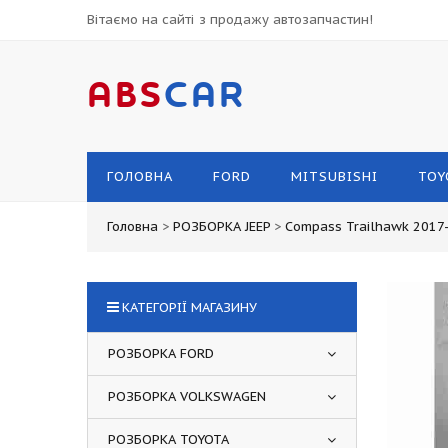
Вітаємо на сайті з продажу автозапчастин!
ABS
CAR
ГОЛОВНА
FORD
MITSUBISHI
TOY
Головна
>
РОЗБОРКА JEEP
>
Compass Trailhawk 2017
КАТЕГОРІЇ МАГАЗИНУ
РОЗБОРКА FORD
РОЗБОРКА VOLKSWAGEN
РОЗБОРКА TOYOTA