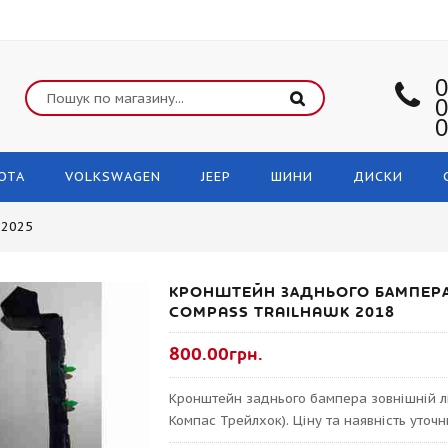
0
0
0
OTA
VOLKSWAGEN
JEEP
ШИНИ
ДИСКИ
-2025
КРОНШТЕЙН ЗАДНЬОГО БАМПЕРА 
COMPASS TRAILHAWK 2018
800.00грн.
Кронштейн заднього бампера зовнішній л
Компас Трейлхок). Ціну та наявність уточ