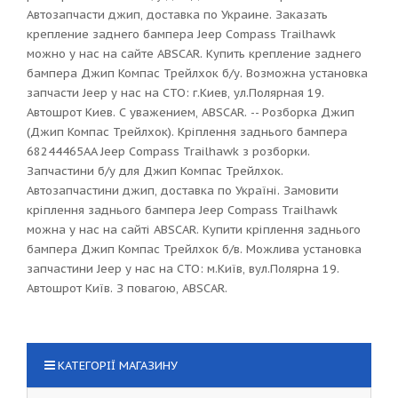
Автозапчасти джип, доставка по Украине. Заказать
крепление заднего бампера Jeep Compass Trailhawk
можно у нас на сайте ABSCAR. Купить крепление заднего
бампера Джип Компас Трейлхок б/у. Возможна установка
запчасти Jeep у нас на СТО: г.Киев, ул.Полярная 19.
Автошрот Киев. С уважением, ABSCAR. -- Розборка Джип
(Джип Компас Трейлхок). Кріплення заднього бампера
68244465AA Jeep Compass Trailhawk з розборки.
Запчастини б/у для Джип Компас Трейлхок.
Автозапчастини джип, доставка по Україні. Замовити
кріплення заднього бампера Jeep Compass Trailhawk
можна у нас на сайті ABSCAR. Купити кріплення заднього
бампера Джип Компас Трейлхок б/в. Можлива установка
запчастини Jeep у нас на СТО: м.Київ, вул.Полярна 19.
Автошрот Київ. З повагою, ABSCAR.
КАТЕГОРІЇ МАГАЗИНУ