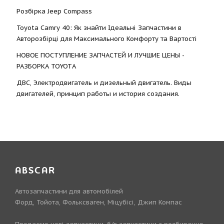
Розбірка Jeep Compass
Toyota Camry 40: Як знайти Ідеальні Запчастини в
Авторозбірці для Максимального Комфорту та Вартості
НОВОЕ ПОСТУПЛЕНИЕ ЗАПЧАСТЕЙ И ЛУЧШИЕ ЦЕНЫ -
РАЗБОРКА TOYOTА
ДВС, Электродвигатель и дизельный двигатель. Виды
двигателей, принцип работы и история создания.
ABSCAR
Автозапчастини для автомобілей
Форд, Тойота, Фольксваген, Міцубісі, Джип Компас