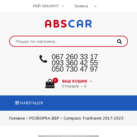
МІЙ АККАУНТ
ABS
CAR
067 260 33 17
093 360 42 55
050 730 47 97
0
ВАШ КОШИК
0 товарів — 0
НАВІГАЦІЯ
Головна
>
РОЗБОРКА JEEP
>
Compass Trailhawk 2017-2025