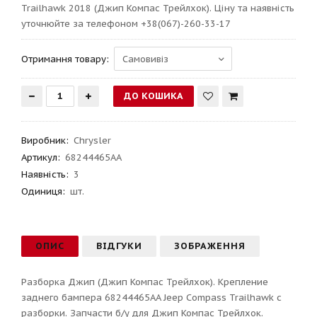
Trailhawk 2018 (Джип Компас Трейлхок). Ціну та наявність
уточнюйте за телефоном +38(067)-260-33-17
Отримання товару:
Виробник
:
Chrysler
Артикул
:
68244465AA
Наявність:
3
Одиниця:
шт.
ОПИС
ВІДГУКИ
ЗОБРАЖЕННЯ
Разборка Джип (Джип Компас Трейлхок). Крепление
заднего бампера 68244465AA Jeep Compass Trailhawk с
разборки. Запчасти б/у для Джип Компас Трейлхок.