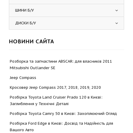
ШИНИ Б/У
ДИСКИ Б/У
НОВИНИ САЙТА
Розборка та запчастини ABSCAR: для власників 2011
Mitsubishi Outlander SE
Jeep Compass
Кросовер Jeep Compass 2017, 2018, 2019, 2020
Розбірка Toyota Land Cruiser Prado 120 в Києві:
Заглиблення у Технічні Деталі
Розбірка Toyota Camry 50 в Києві: Захоплюючий Огляд
Розбірка Ford Edge в Києві: Досвід та Надійність для
Вашого Авто