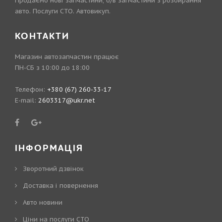
Продаємо нові запчастини, б/в запчастини з розбирання
авто. Послуги СТО. Автовикуп.
КОНТАКТИ
Магазин автозапчастин працює
ПН-СБ з 10:00 до 18:00
Телефон:
+380 (67) 260-33-17
E-mail:
2603317@ukr.net
ІНФОРМАЦІЯ
Зворотний дзвінок
Доставка і повернення
Авто новини
Ціни на послуги СТО