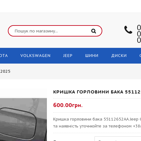
0
0
0
OTA
VOLKSWAGEN
JEEP
ШИНИ
ДИСКИ
-2025
КРИШКА ГОРЛОВИНИ БАКА 55112
600.00грн.
Кришка горловини бака 55112652AA Jeep 
та наявність уточнюйте за телефоном +38