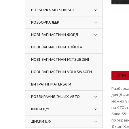
РОЗБОРКА MITSUBISHI
РОЗБОРКА JEEP
НОВІ ЗАПЧАСТИНИ ФОРД
НОВІ ЗАПЧАСТИНИ ТОЙОТА
НОВІ ЗАПЧАСТИНИ MITSUBISHI
НОВІ ЗАПЧАСТИНИ VOLKSWAGEN
ОПИ
ВИТРАТНІ МАТЕРІАЛИ
Разборка
для Джип
РОЗБИРАННЯ ІНШИХ АВТО
можно у 
на СТО: 
ШИНИ Б/У
бака 551
по Украї
ДИСКИ Б/У
Джип Ком