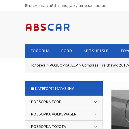
Вітаємо на сайті з продажу автозапчастин!
ABS
CAR
ГОЛОВНА
FORD
MITSUBISHI
TOY
Головна
>
РОЗБОРКА JEEP
>
Compass Trailhawk 2017
КАТЕГОРІЇ МАГАЗИНУ
РОЗБОРКА FORD
РОЗБОРКА VOLKSWAGEN
РОЗБОРКА TOYOTA