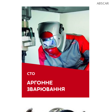
ABSCAR
СТО
АРГОННЕ
ЗВАРЮВАННЯ