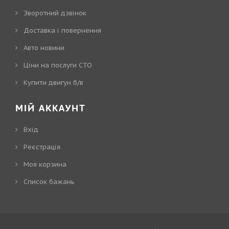
Зворотний дзвінок
Доставка і повернення
Авто новини
Ціни на послуги СТО
Купити двигун б/в
МІЙ АККАУНТ
Вхід
Реєстрація
Моя корзина
Cписок бажань