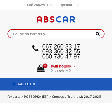
МІЙ АККАУНТ
ABS
CAR
067 260 33 17
093 360 42 55
050 730 47 97
0
ВАШ КОШИК
0 товарів — 0
НАВІГАЦІЯ
Головна
>
РОЗБОРКА JEEP
>
Compass Trailhawk 2017-2025