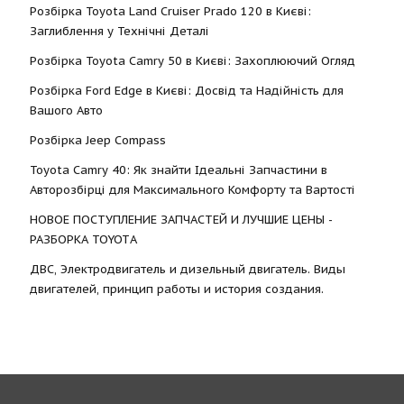
Розбірка Toyota Land Cruiser Prado 120 в Києві:
Заглиблення у Технічні Деталі
Розбірка Toyota Camry 50 в Києві: Захоплюючий Огляд
Розбірка Ford Edge в Києві: Досвід та Надійність для
Вашого Авто
Розбірка Jeep Compass
Toyota Camry 40: Як знайти Ідеальні Запчастини в
Авторозбірці для Максимального Комфорту та Вартості
НОВОЕ ПОСТУПЛЕНИЕ ЗАПЧАСТЕЙ И ЛУЧШИЕ ЦЕНЫ -
РАЗБОРКА TOYOTА
ДВС, Электродвигатель и дизельный двигатель. Виды
двигателей, принцип работы и история создания.