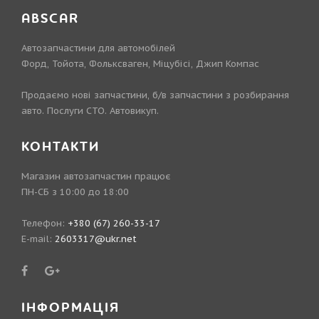
ABSCAR
Автозапчастини для автомобілей
Форд, Тойота, Фольксваген, Міцубісі, Джип Компас
Продаємо нові запчастини, б/в запчастини з розбирання
авто. Послуги СТО. Автовикуп.
КОНТАКТИ
Магазин автозапчастин працює
ПН-СБ з 10:00 до 18:00
Телефон:
+380 (67) 260-33-17
E-mail:
2603317@ukr.net
ІНФОРМАЦІЯ