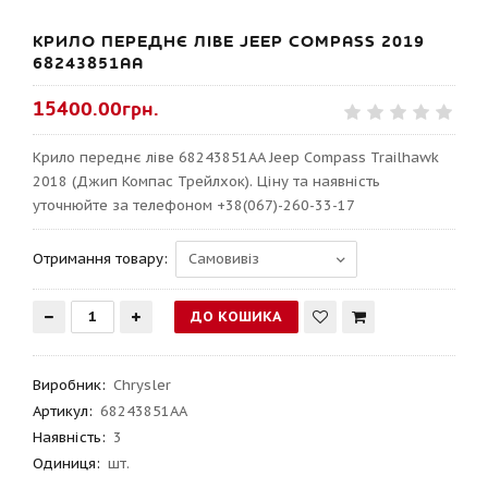
КРИЛО ПЕРЕДНЄ ЛІВЕ JEEP COMPASS 2019
68243851AA
15400.00грн.
Крило переднє ліве 68243851AA Jeep Compass Trailhawk
2018 (Джип Компас Трейлхок). Ціну та наявність
уточнюйте за телефоном +38(067)-260-33-17
Отримання товару:
Виробник
:
Chrysler
Артикул
:
68243851AA
Наявність:
3
Одиниця:
шт.