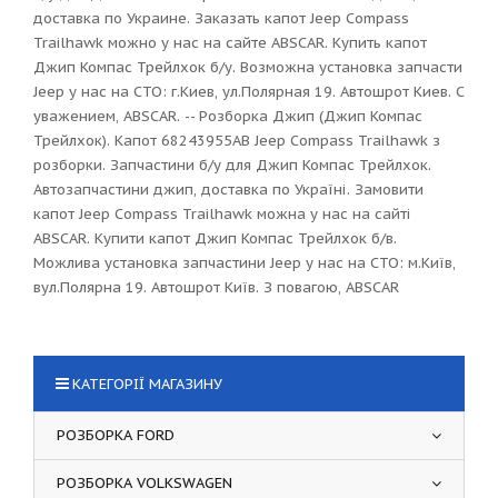
доставка по Украине. Заказать капот Jeep Compass
Trailhawk можно у нас на сайте ABSCAR. Купить капот
Джип Компас Трейлхок б/у. Возможна установка запчасти
Jeep у нас на СТО: г.Киев, ул.Полярная 19. Автошрот Киев. С
уважением, ABSCAR. -- Розборка Джип (Джип Компас
Трейлхок). Капот 68243955AB Jeep Compass Trailhawk з
розборки. Запчастини б/у для Джип Компас Трейлхок.
Автозапчастини джип, доставка по Україні. Замовити
капот Jeep Compass Trailhawk можна у нас на сайті
ABSCAR. Купити капот Джип Компас Трейлхок б/в.
Можлива установка запчастини Jeep у нас на СТО: м.Київ,
вул.Полярна 19. Автошрот Київ. З повагою, ABSCAR
КАТЕГОРІЇ МАГАЗИНУ
РОЗБОРКА FORD
РОЗБОРКА VOLKSWAGEN