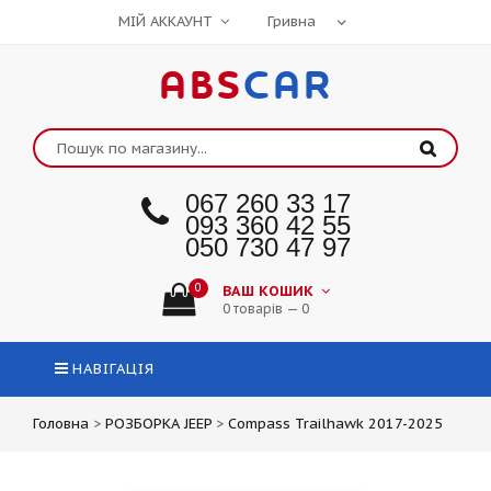
МІЙ АККАУНТ
ABS
CAR
067 260 33 17
093 360 42 55
050 730 47 97
0
ВАШ КОШИК
0 товарів — 0
НАВІГАЦІЯ
Головна
>
РОЗБОРКА JEEP
>
Compass Trailhawk 2017-2025