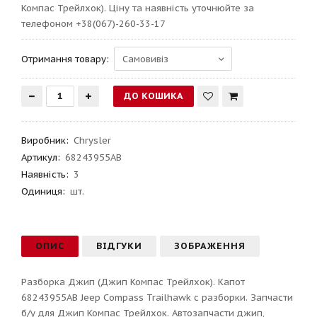
Компас Трейлхок). Ціну та наявність уточнюйте за
телефоном +38(067)-260-33-17
Отримання товару:
Виробник
:
Chrysler
Артикул
:
68243955AB
Наявність:
3
Одиниця:
шт.
ОПИС
ВІДГУКИ
ЗОБРАЖЕННЯ
Разборка Джип (Джип Компас Трейлхок). Капот
68243955AB Jeep Compass Trailhawk с разборки. Запчасти
б/у для Джип Компас Трейлхок. Автозапчасти джип,