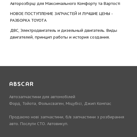
Авторозбірці для Максимального Комфорту та Вартості
НОВОЕ ПОСТУПЛЕНИЕ ЗАПЧАСТЕЙ И ЛУЧШИЕ ЦЕНЫ -
РАЗБОРКА TOYOTА
ДВС, Электродвигатель и дизельный двигатель. Виды
двигателей, принцип работы и история создания.
ABSCAR
Автозапчастини для автомобілей
Форд, Тойота, Фольксваген, Міцубісі, Джип Компас
Продаємо нові запчастини, б/в запчастини з розбирання
авто. Послуги СТО. Автовикуп.