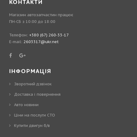
КОНТАКТИ
Магазин автозапчастин працює
ПН-СБ з 10:00 до 18:00
Телефон:
+380 (67) 260-33-17
E-mail:
2603317@ukr.net
ІНФОРМАЦІЯ
Зворотний дзвінок
Доставка і повернення
Авто новини
Ціни на послуги СТО
Купити двигун б/в