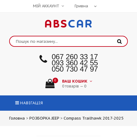
МІЙ АККАУНТ
ABS
CAR
067 260 33 17
093 360 42 55
050 730 47 97
0
ВАШ КОШИК
0 товарів — 0
НАВІГАЦІЯ
Головна
>
РОЗБОРКА JEEP
>
Compass Trailhawk 2017-2025