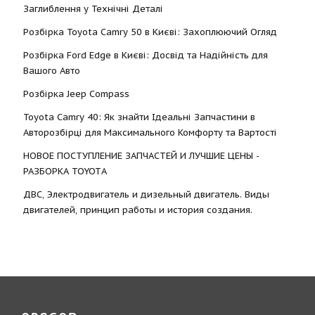
Заглиблення у Технічні Деталі
Розбірка Toyota Camry 50 в Києві: Захоплюючий Огляд
Розбірка Ford Edge в Києві: Досвід та Надійність для
Вашого Авто
Розбірка Jeep Compass
Toyota Camry 40: Як знайти Ідеальні Запчастини в
Авторозбірці для Максимального Комфорту та Вартості
НОВОЕ ПОСТУПЛЕНИЕ ЗАПЧАСТЕЙ И ЛУЧШИЕ ЦЕНЫ -
РАЗБОРКА TOYOTА
ДВС, Электродвигатель и дизельный двигатель. Виды
двигателей, принцип работы и история создания.