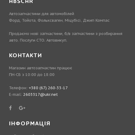
ABSCAR
Автозапчастини для автомобілей
Форд, Тойота, Фольксваген, Міцубісі, Джип Компас
Продаємо нові запчастини, б/в запчастини з розбирання
авто. Послуги СТО. Автовикуп.
КОНТАКТИ
Магазин автозапчастин працює
ПН-СБ з 10:00 до 18:00
Телефон:
+380 (67) 260-33-17
E-mail:
2603317@ukr.net
ІНФОРМАЦІЯ