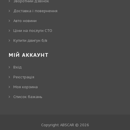
Зворотний дзвінок
Доставка і повернення
Авто новини
Ціни на послуги СТО
Купити двигун б/в
МІЙ АККАУНТ
Вхід
Реєстрація
Моя корзина
Cписок бажань
Copyright ABSCAR © 2026