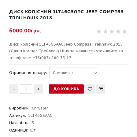
ДИСК КОЛІСНИЙ 1LT46GSAAC JEEP COMPASS
TRAILHAWK 2018
6000.00грн.
Диск колісний 1LT46GSAAC Jeep Compass Trailhawk 2018
(Джип Компас Трейлхок) Ціну та наявність уточнюйте за
телефоном +38(067)-260-33-17
Отримання товару:
Виробник
:
Chrysler
Артикул
:
1LT46GSAAC
Наявність:
3
Одиниця:
шт.