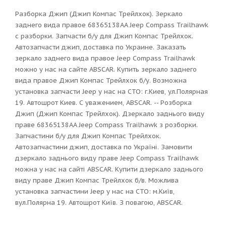
Разборка Джип (Джип Компас Трейлхок). Зеркало
заднего вида правое 68365138AA Jeep Compass Trailhawk
с разборки. Запчасти б/у для Джип Компас Трейлхок.
Автозапчасти джип, доставка по Украине. Заказать
зеркало заднего вида правое Jeep Compass Trailhawk
можно у нас на сайте ABSCAR. Купить зеркало заднего
вида правое Джип Компас Трейлхок б/у. Возможна
установка запчасти Jeep у нас на СТО: г.Киев, ул.Полярная
19. Автошрот Киев. С уважением, ABSCAR. -- Розборка
Джип (Джип Компас Трейлхок). Дзеркало заднього виду
праве 68365138AA Jeep Compass Trailhawk з розборки.
Запчастини б/у для Джип Компас Трейлхок.
Автозапчастини джип, доставка по Україні. Замовити
дзеркало заднього виду праве Jeep Compass Trailhawk
можна у нас на сайті ABSCAR. Купити дзеркало заднього
виду праве Джип Компас Трейлхок б/в. Можлива
установка запчастини Jeep у нас на СТО: м.Київ,
вул.Полярна 19. Автошрот Київ. З повагою, ABSCAR.