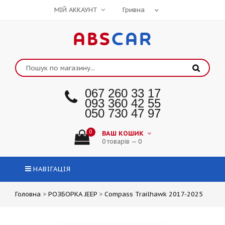
МІЙ АККАУНТ
ABS
CAR
067 260 33 17
093 360 42 55
050 730 47 97
0
ВАШ КОШИК
0 товарів — 0
НАВІГАЦІЯ
Головна
>
РОЗБОРКА JEEP
>
Compass Trailhawk 2017-2025