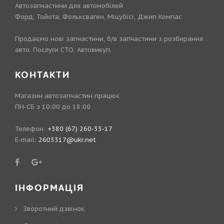
Автозапчастини для автомобілей
Форд, Тойота, Фольксваген, Міцубісі, Джип Компас
Продаємо нові запчастини, б/в запчастини з розбирання
авто. Послуги СТО. Автовикуп.
КОНТАКТИ
Магазин автозапчастин працює
ПН-СБ з 10:00 до 18:00
Телефон:
+380 (67) 260-33-17
E-mail:
2603317@ukr.net
ІНФОРМАЦІЯ
Зворотний дзвінок