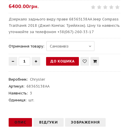
6400.00грн.
Дзеркало заднього виду праве 68365138AA Jeep Compass
Trailhawk 2018 (Джип Компас Трейлхок). Ціну та наявність
уточнюйте за телефоном +38(067)-260-33-17
Отримання товару:
Виробник
:
Chrysler
Артикул
:
68365138AA
Наявність:
3
Одиниця:
шт.
ОПИС
ВІДГУКИ
ЗОБРАЖЕННЯ