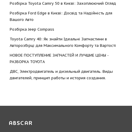
Розбірка Toyota Camry 50 в Києві: Захоплюючий Огляд
Розбірка Ford Edge в Києві: Досвід та Надійність для
Вашого Авто
Розбірка Jeep Compass
Toyota Camry 40: Як знайти Ідеальні Запчастини в
Авторозбірці для Максимального Комфорту та Вартості
НОВОЕ ПОСТУПЛЕНИЕ ЗАПЧАСТЕЙ И ЛУЧШИЕ ЦЕНЫ -
РАЗБОРКА TOYOTА
ДВС, Электродвигатель и дизельный двигатель. Виды
двигателей, принцип работы и история создания.
ABSCAR