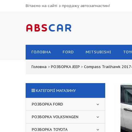
Вітаємо на сайті з продажу автозапчастин!
ABS
CAR
ГОЛОВНА
FORD
MITSUBISHI
TOY
Головна
>
РОЗБОРКА JEEP
>
Compass Trailhawk 2017
КАТЕГОРІЇ МАГАЗИНУ
РОЗБОРКА FORD
РОЗБОРКА VOLKSWAGEN
РОЗБОРКА TOYOTA