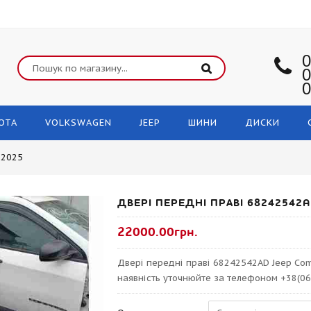
0
0
0
OTA
VOLKSWAGEN
JEEP
ШИНИ
ДИСКИ
-2025
ДВЕРІ ПЕРЕДНІ ПРАВІ 68242542
22000.00грн.
Двері передні праві 68242542AD Jeep Com
наявність уточнюйте за телефоном +38(06