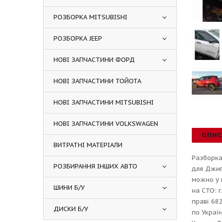
РОЗБОРКА MITSUBISHI
РОЗБОРКА JEEP
НОВІ ЗАПЧАСТИНИ ФОРД
НОВІ ЗАПЧАСТИНИ ТОЙОТА
НОВІ ЗАПЧАСТИНИ MITSUBISHI
НОВІ ЗАПЧАСТИНИ VOLKSWAGEN
ОПИ
ВИТРАТНІ МАТЕРІАЛИ
Разборка
РОЗБИРАННЯ ІНШИХ АВТО
для Джип
можно у 
ШИНИ Б/У
на СТО: 
праві 68
ДИСКИ Б/У
по Украї