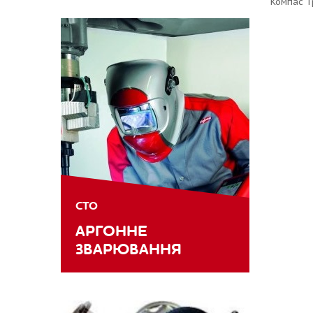
Компас Т
СТО
АРГОННЕ
ЗВАРЮВАННЯ