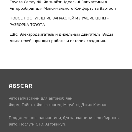
Toyota Camry 40: Як знайти Ідеальні Запчастини в
Авторозбірці для Максимального Комфорту та Вартості
НОВОЕ ПОСТУПЛЕНИЕ ЗАПЧАСТЕЙ И ЛУЧШИЕ ЦЕНЫ -
РАЗБОРКА TOYOTА
ДВС, Электродвигатель и дизельный двигатель. Виды
двигателей, принцип работы и история создания.
ABSCAR
Автозапчастини для автомобілей
Форд, Тойота, Фольксваген, Міцубісі, Джип Компас
Продаємо нові запчастини, б/в запчастини з розбирання
авто. Послуги СТО. Автовикуп.