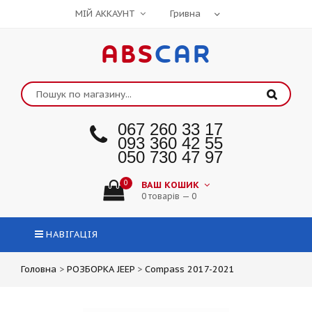
МІЙ АККАУНТ
ABS
CAR
067 260 33 17
093 360 42 55
050 730 47 97
0
ВАШ КОШИК
0 товарів — 0
НАВІГАЦІЯ
Головна
>
РОЗБОРКА JEEP
>
Compass 2017-2021