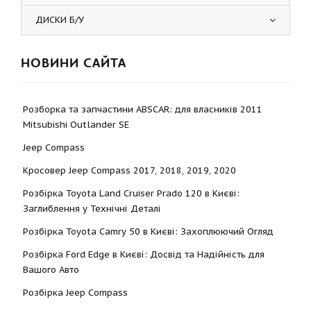
ДИСКИ Б/У
НОВИНИ САЙТА
Розборка та запчастини ABSCAR: для власників 2011
Mitsubishi Outlander SE
Jeep Compass
Кросовер Jeep Compass 2017, 2018, 2019, 2020
Розбірка Toyota Land Cruiser Prado 120 в Києві:
Заглиблення у Технічні Деталі
Розбірка Toyota Camry 50 в Києві: Захоплюючий Огляд
Розбірка Ford Edge в Києві: Досвід та Надійність для
Вашого Авто
Розбірка Jeep Compass