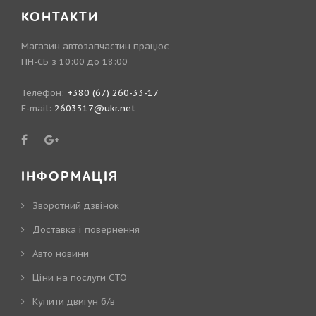
КОНТАКТИ
Магазин автозапчастин працює
ПН-СБ з 10:00 до 18:00
Телефон:
+380 (67) 260-33-17
E-mail:
2603317@ukr.net
ІНФОРМАЦІЯ
Зворотний дзвінок
Доставка і повернення
Авто новини
Ціни на послуги СТО
Купити двигун б/в