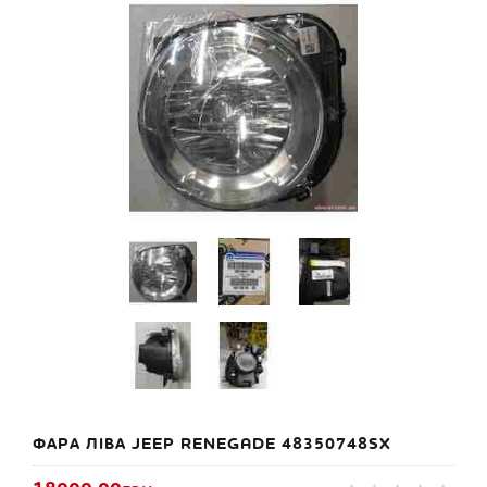
ФАРА ЛІВА JEEP RENEGADE 48350748SX