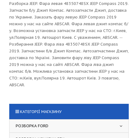
Разборка JEEP. Фара левая 48350748SX JEEP Compass 2019.
Запчасти б/у Джип Компас. Автозапчасти Джип, доставка
по Украине. Заказать фару левую JEEP Compass 2019
можно у нас на сайте ABSCAR. Фара левая джип компас б/
у. Возможна установка запчасти JEEP у нас на СТО: г.Киев,
ул.Полярная 19. Автошрот Киев. С уважением, ABSCAR. --
Розбирання JEEP. Фара ліва 48350748SX JEEP Compass
2019. Запчастини б/в Джип Компас. Автозапчастини Джип,
доставка по Україні. Замовити фару ліву JEEP Compass
2019 можна у нас на сайті ABSCAR. Фара ліва джип
компас б/в. Можлива установка запчастини JEEP у нас на
СТО: м.Київ, вул.Полярна 19. Автошрот Київ. З повагою,
ABSCAR.
КАТЕГОРІЇ МАГАЗИНУ
РОЗБОРКА FORD