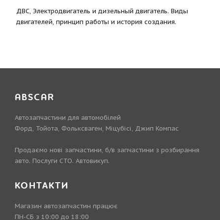
ДВС, Электродвигатель и дизельный двигатель. Виды
двигателей, принцип работы и история создания.
ABSCAR
Автозапчастини для автомобілей
Форд, Тойота, Фольксваген, Міцубісі, Джип Компас
Продаємо нові запчастини, б/в запчастини з розбирання
авто. Послуги СТО. Автовикуп.
КОНТАКТИ
Магазин автозапчастин працює
ПН-СБ з 10:00 до 18:00