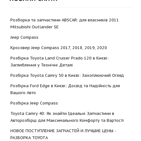
Розборка та запчастини ABSCAR: для власників 2011
Mitsubishi Outlander SE
Jeep Compass
Кросовер Jeep Compass 2017, 2018, 2019, 2020
Розбірка Toyota Land Cruiser Prado 120 в Києві:
Заглиблення у Технічні Деталі
Розбірка Toyota Camry 50 в Києві: Захоплюючий Огляд
Розбірка Ford Edge в Києві: Досвід та Надійність для
Вашого Авто
Розбірка Jeep Compass
Toyota Camry 40: Як знайти Ідеальні Запчастини в
Авторозбірці для Максимального Комфорту та Вартості
НОВОЕ ПОСТУПЛЕНИЕ ЗАПЧАСТЕЙ И ЛУЧШИЕ ЦЕНЫ -
РАЗБОРКА TOYOTА