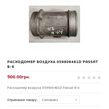
РАСХОДОМЕР ВОЗДУХА 059906461D PASSAT
B-6
900.00грн.
Расходомер воздуха 059906461D Passat B-6
Отримання товару: