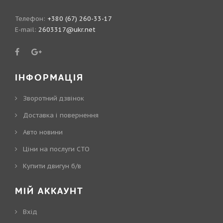
Телефон:
+380 (67) 260-33-17
E-mail:
2603317@ukr.net
ІНФОРМАЦІЯ
Зворотний дзвінок
Доставка і повернення
Авто новини
Ціни на послуги СТО
Купити двигун б/в
МІЙ АККАУНТ
Вхід