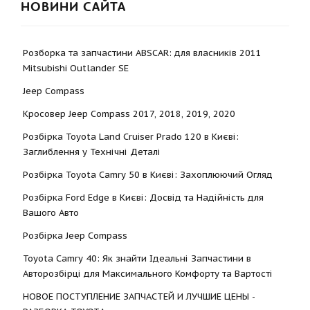
НОВИНИ САЙТА
Розборка та запчастини ABSCAR: для власників 2011
Mitsubishi Outlander SE
Jeep Compass
Кросовер Jeep Compass 2017, 2018, 2019, 2020
Розбірка Toyota Land Cruiser Prado 120 в Києві:
Заглиблення у Технічні Деталі
Розбірка Toyota Camry 50 в Києві: Захоплюючий Огляд
Розбірка Ford Edge в Києві: Досвід та Надійність для
Вашого Авто
Розбірка Jeep Compass
Toyota Camry 40: Як знайти Ідеальні Запчастини в
Авторозбірці для Максимального Комфорту та Вартості
НОВОЕ ПОСТУПЛЕНИЕ ЗАПЧАСТЕЙ И ЛУЧШИЕ ЦЕНЫ -