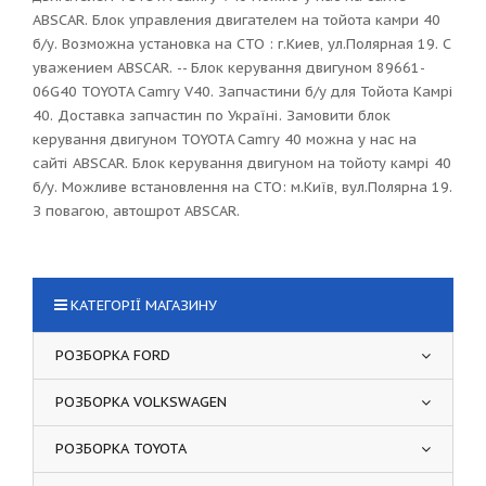
ABSCAR. Блок управления двигателем на тойота камри 40
б/у. Возможна установка на СТО : г.Киев, ул.Полярная 19. С
уважением ABSCAR. -- Блок керування двигуном 89661-
06G40 TOYOTA Camry V40. Запчастини б/у для Тойота Камрі
40. Доставка запчастин по Україні. Замовити блок
керування двигуном TOYOTA Camry 40 можна у нас на
сайті ABSCAR. Блок керування двигуном на тойоту камрі 40
б/у. Можливе встановлення на СТО: м.Київ, вул.Полярна 19.
З повагою, автошрот ABSCAR.
КАТЕГОРІЇ МАГАЗИНУ
РОЗБОРКА FORD
РОЗБОРКА VOLKSWAGEN
РОЗБОРКА TOYOTA