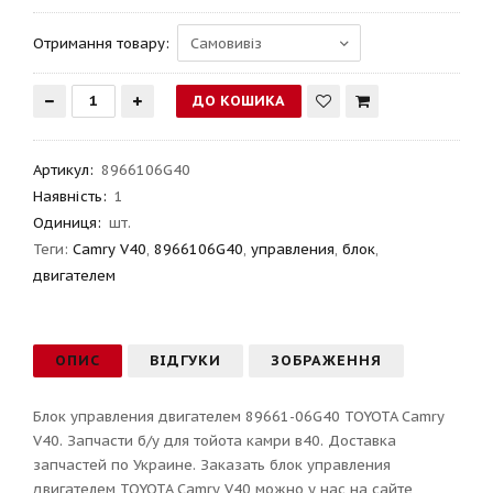
Отримання товару:
Артикул
:
8966106G40
Наявність:
1
Одиниця:
шт.
Теги:
Camry V40
,
8966106G40
,
управления
,
блок
,
двигателем
ОПИС
ВІДГУКИ
ЗОБРАЖЕННЯ
Блок управления двигателем 89661-06G40 TOYOTA Camry
V40. Запчасти б/у для тойота камри в40. Доставка
запчастей по Украине. Заказать блок управления
двигателем TOYOTA Camry V40 можно у нас на сайте