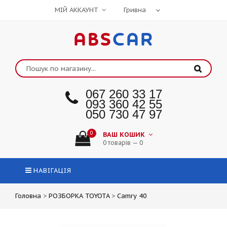
МІЙ АККАУНТ
ABS
CAR
067 260 33 17
093 360 42 55
050 730 47 97
0
ВАШ КОШИК
0 товарів — 0
НАВІГАЦІЯ
Головна
>
РОЗБОРКА TOYOTA
>
Camry 40