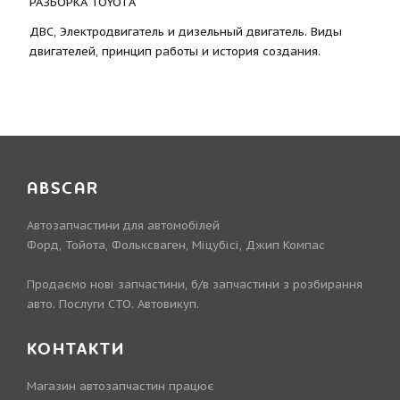
РАЗБОРКА TOYOTА
ДВС, Электродвигатель и дизельный двигатель. Виды
двигателей, принцип работы и история создания.
ABSCAR
Автозапчастини для автомобілей
Форд, Тойота, Фольксваген, Міцубісі, Джип Компас
Продаємо нові запчастини, б/в запчастини з розбирання
авто. Послуги СТО. Автовикуп.
КОНТАКТИ
Магазин автозапчастин працює