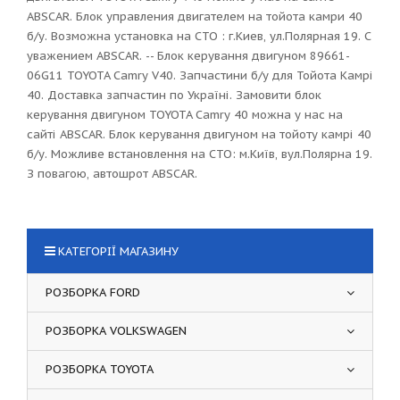
ABSCAR. Блок управления двигателем на тойота камри 40
б/у. Возможна установка на СТО : г.Киев, ул.Полярная 19. С
уважением ABSCAR. -- Блок керування двигуном 89661-
06G11 TOYOTA Camry V40. Запчастини б/у для Тойота Камрі
40. Доставка запчастин по Україні. Замовити блок
керування двигуном TOYOTA Camry 40 можна у нас на
сайті ABSCAR. Блок керування двигуном на тойоту камрі 40
б/у. Можливе встановлення на СТО: м.Київ, вул.Полярна 19.
З повагою, автошрот ABSCAR.
КАТЕГОРІЇ МАГАЗИНУ
РОЗБОРКА FORD
РОЗБОРКА VOLKSWAGEN
РОЗБОРКА TOYOTA