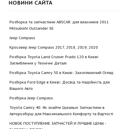
НОВИНИ САЙТА
Розборка та запчастини ABSCAR: для власників 2011
Mitsubishi Outlander SE
Jeep Compass
Кросовер Jeep Compass 2017, 2018, 2019, 2020
Розбірка Toyota Land Cruiser Prado 120 в Києві:
Заглиблення у Технічні Деталі
Розбірка Toyota Camry 50 в Києві: Захоплюючий Огляд
Розбірка Ford Edge в Києві: Досвід та Надійність для
Вашого Авто
Розбірка Jeep Compass
Toyota Camry 40: Як знайти Ідеальні Запчастини в
Авторозбірці для Максимального Комфорту та Вартості
НОВОЕ ПОСТУПЛЕНИЕ ЗАПЧАСТЕЙ И ЛУЧШИЕ ЦЕНЫ -