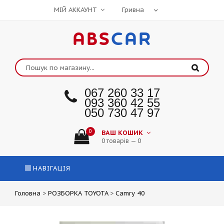
МІЙ АККАУНТ
ABS
CAR
067 260 33 17
093 360 42 55
050 730 47 97
0
ВАШ КОШИК
0 товарів — 0
НАВІГАЦІЯ
Головна
>
РОЗБОРКА TOYOTA
>
Camry 40