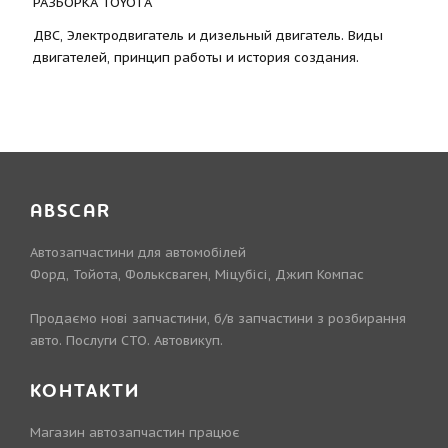
РАЗБОРКА TOYOTА
ДВС, Электродвигатель и дизельный двигатель. Виды
двигателей, принцип работы и история создания.
ABSCAR
Автозапчастини для автомобілей
Форд, Тойота, Фольксваген, Міцубісі, Джип Компас
Продаємо нові запчастини, б/в запчастини з розбирання
авто. Послуги СТО. Автовикуп.
КОНТАКТИ
Магазин автозапчастин працює