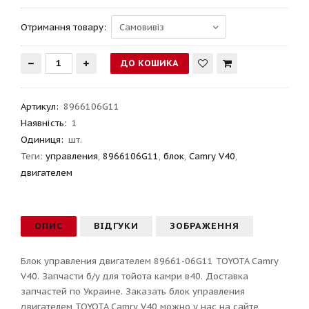
Отримання товару:
Артикул
:
8966106G11
Наявність:
1
Одиниця:
шт.
Теги:
управления
,
8966106G11
,
блок
,
Camry V40
,
двигателем
ОПИС
ВІДГУКИ
ЗОБРАЖЕННЯ
Блок управления двигателем 89661-06G11 TOYOTA Camry
V40. Запчасти б/у для тойота камри в40. Доставка
запчастей по Украине. Заказать блок управления
двигателем TOYOTA Camry V40 можно у нас на сайте