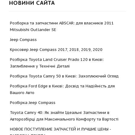
НОВИНИ САЙТА
Розборка та запчастини ABSCAR: для власників 2011
Mitsubishi Outlander SE
Jeep Compass
Кросовер Jeep Compass 2017, 2018, 2019, 2020
Розбірка Toyota Land Cruiser Prado 120 в Києві:
Заглиблення у Технічні Деталі
Розбірка Toyota Camry 50 в Києві: Захоплюючий Огляд
Розбірка Ford Edge в Києві: Досвід та Надійність для
Вашого Авто
Розбірка Jeep Compass
Toyota Camry 40: Як знайти Ідеальні Запчастини в
Авторозбірці для Максимального Комфорту та Вартості
НОВОЕ ПОСТУПЛЕНИЕ ЗАПЧАСТЕЙ И ЛУЧШИЕ ЦЕНЫ -