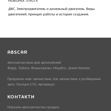
РАЗБОРКА TOYOTА
ДВС, Электродвигатель и дизельный двигатель. Виды
двигателей, принцип работы и история создания.
ABSCAR
Автозапчастини для автомобілей
Форд, Тойота, Фольксваген, Міцубісі, Джип Компас
Продаємо нові запчастини, б/в запчастини з розбирання
авто. Послуги СТО. Автовикуп.
КОНТАКТИ
Магазин автозапчастин працює