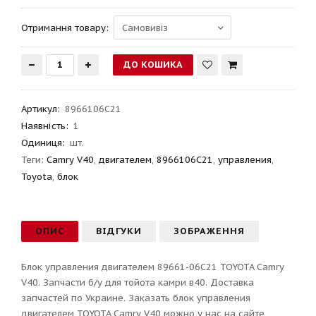
Отримання товару:
Артикул
:
8966106C21
Наявність:
1
Одиниця:
шт.
Теги:
Camry V40
,
двигателем
,
8966106C21
,
управления
,
Toyota
,
блок
ОПИС
ВІДГУКИ
ЗОБРАЖЕННЯ
Блок управления двигателем 89661-06C21 TOYOTA Camry
V40. Запчасти б/у для тойота камри в40. Доставка
запчастей по Украине. Заказать блок управления
двигателем TOYOTA Camry V40 можно у нас на сайте