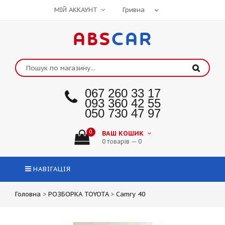
МІЙ АККАУНТ
ABS
CAR
067 260 33 17
093 360 42 55
050 730 47 97
0
ВАШ КОШИК
0 товарів — 0
НАВІГАЦІЯ
Головна
>
РОЗБОРКА TOYOTA
>
Camry 40