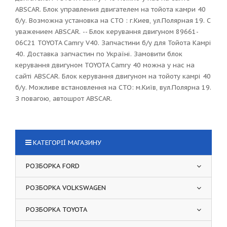
ABSCAR. Блок управления двигателем на тойота камри 40
б/у. Возможна установка на СТО : г.Киев, ул.Полярная 19. С
уважением ABSCAR. -- Блок керування двигуном 89661-
06C21 TOYOTA Camry V40. Запчастини б/у для Тойота Камрі
40. Доставка запчастин по Україні. Замовити блок
керування двигуном TOYOTA Camry 40 можна у нас на
сайті ABSCAR. Блок керування двигуном на тойоту камрі 40
б/у. Можливе встановлення на СТО: м.Київ, вул.Полярна 19.
З повагою, автошрот ABSCAR.
КАТЕГОРІЇ МАГАЗИНУ
РОЗБОРКА FORD
РОЗБОРКА VOLKSWAGEN
РОЗБОРКА TOYOTA