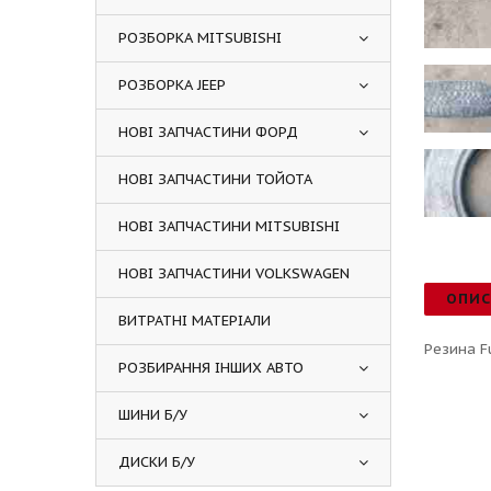
РОЗБОРКА MITSUBISHI
РОЗБОРКА JEEP
НОВІ ЗАПЧАСТИНИ ФОРД
НОВІ ЗАПЧАСТИНИ ТОЙОТА
НОВІ ЗАПЧАСТИНИ MITSUBISHI
НОВІ ЗАПЧАСТИНИ VOLKSWAGEN
ОПИ
ВИТРАТНІ МАТЕРІАЛИ
Резина F
РОЗБИРАННЯ ІНШИХ АВТО
ШИНИ Б/У
ДИСКИ Б/У