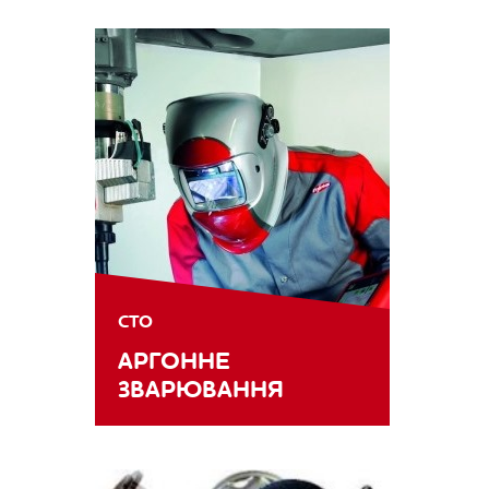
СТО
АРГОННЕ
ЗВАРЮВАННЯ