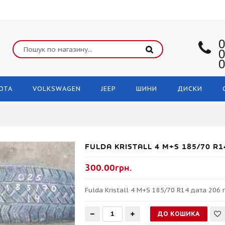
0
0
0
OTA
VOLKSWAGEN
JEEP
ШИНИ
ДИСКИ
FULDA KRISTALL 4 M+S 185/70 
300.00грн.
Fulda Kristall 4 M+S 185/70 R14 дата 206