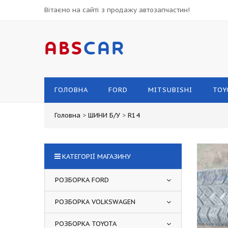
Вітаємо на сайті з продажу автозапчастин!
ABS
CAR
ГОЛОВНА
FORD
MITSUBISHI
TOY
Головна
>
ШИНИ Б/У
>
R14
КАТЕГОРІЇ МАГАЗИНУ
РОЗБОРКА FORD
РОЗБОРКА VOLKSWAGEN
РОЗБОРКА TOYOTA