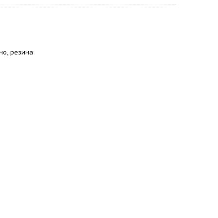
но
,
резина