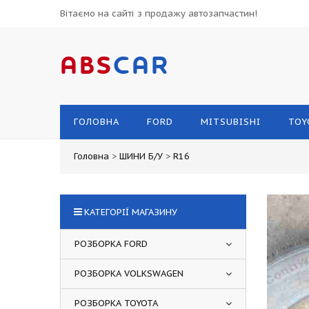
Вітаємо на сайті з продажу автозапчастин!
ABS
CAR
ГОЛОВНА
FORD
MITSUBISHI
TOY
Головна
>
ШИНИ Б/У
>
R16
КАТЕГОРІЇ МАГАЗИНУ
РОЗБОРКА FORD
РОЗБОРКА VOLKSWAGEN
РОЗБОРКА TOYOTA