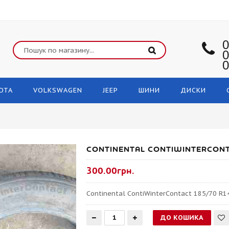
0
0
0
OTA
VOLKSWAGEN
JEEP
ШИНИ
ДИСКИ
CONTINENTAL CONTIWINTERCONT
300.00грн.
Continental ContiWinterContact 185/70 R