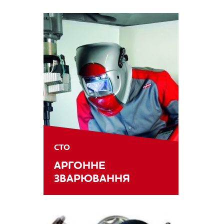
СТО
АРГОННЕ
ЗВАРЮВАННЯ