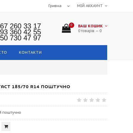
МІЙ АККАУНТ
67 260 33 17
0
ВАШ КОШИК
93 360 42 55
0 товарів — 0
50 730 47 97
СТО
КОНТАКТИ
ACT 185/70 R14 ПОШТУЧНО
14 поштучно