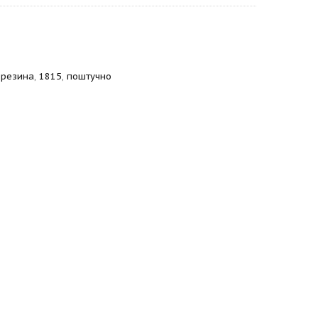
,
резина
,
1815
,
поштучно