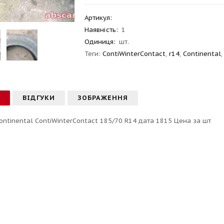
Артикул
:
Наявність:
1
Одиниця:
шт.
Теги:
ContiWinterContact
,
r14
,
Continental
С
ВІДГУКИ
ЗОБРАЖЕННЯ
ontinental ContiWinterContact 185/70 R14 дата 1815 Цена за шт