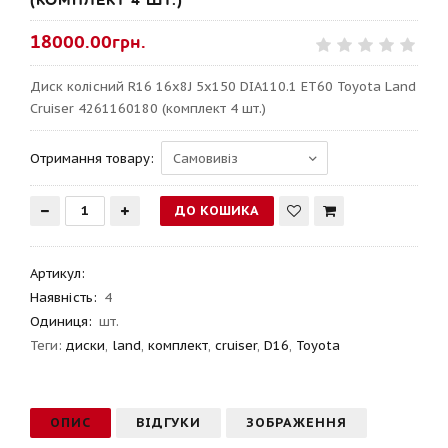
(КОМПЛЕКТ 4 ШТ.)
18000.00грн.
Диск колісний R16 16x8J 5x150 DIA110.1 ET60 Toyota Land
Cruiser 4261160180 (комплект 4 шт.)
Отримання товару:
Артикул
:
Наявність:
4
Одиниця:
шт.
Теги:
диски
,
land
,
комплект
,
cruiser
,
D16
,
Toyota
ОПИС
ВІДГУКИ
ЗОБРАЖЕННЯ