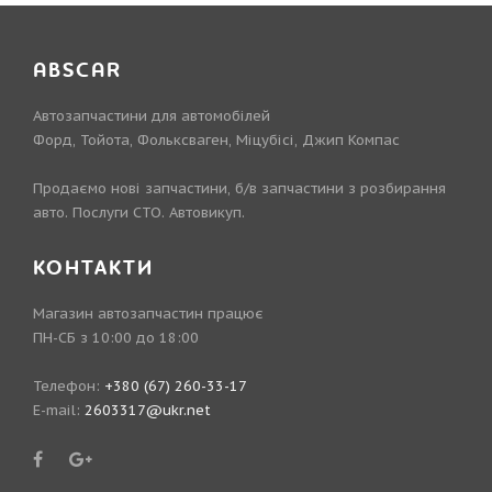
ABSCAR
Автозапчастини для автомобілей
Форд, Тойота, Фольксваген, Міцубісі, Джип Компас
Продаємо нові запчастини, б/в запчастини з розбирання
авто. Послуги СТО. Автовикуп.
КОНТАКТИ
Магазин автозапчастин працює
ПН-СБ з 10:00 до 18:00
Телефон:
+380 (67) 260-33-17
E-mail:
2603317@ukr.net