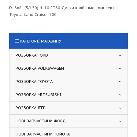
D16x8″ (5/150) d110 ET60 Диски колёсные комплект
Toyota Land Cruiser 100
КАТЕГОРІЇ МАГАЗИНУ
РОЗБОРКА FORD
РОЗБОРКА VOLKSWAGEN
РОЗБОРКА TOYOTA
РОЗБОРКА MITSUBISHI
РОЗБОРКА JEEP
НОВІ ЗАПЧАСТИНИ ФОРД
НОВІ ЗАПЧАСТИНИ ТОЙОТА