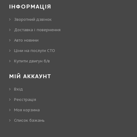
ІНФОРМАЦІЯ
Зворотний дзвінок
Доставка і повернення
Авто новини
Ціни на послуги СТО
Купити двигун б/в
МІЙ АККАУНТ
Вхід
Реєстрація
Моя корзина
Cписок бажань