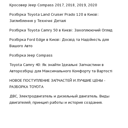
Кросовер Jeep Compass 2017, 2018, 2019, 2020
Розбірка Toyota Land Cruiser Prado 120 в Києві:
Заглиблення у Технічні Деталі
Розбірка Toyota Camry 50 в Києві: Захоплюючий Огляд
Розбірка Ford Edge в Києві: Досвід та Надійність для
Вашого Авто
Розбірка Jeep Compass
Toyota Camry 40: Як знайти Ідеальні Запчастини в
Авторозбірці для Максимального Комфорту та Вартості
НОВОЕ ПОСТУПЛЕНИЕ ЗАПЧАСТЕЙ И ЛУЧШИЕ ЦЕНЫ -
РАЗБОРКА TOYOTА
ДВС, Электродвигатель и дизельный двигатель. Виды
двигателей, принцип работы и история создания.