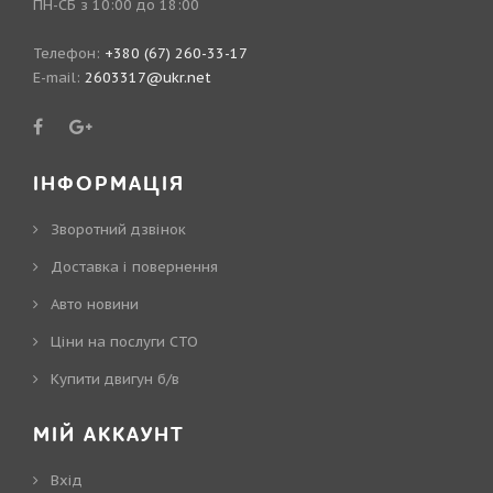
ПН-СБ з 10:00 до 18:00
Телефон:
+380 (67) 260-33-17
E-mail:
2603317@ukr.net
ІНФОРМАЦІЯ
Зворотний дзвінок
Доставка і повернення
Авто новини
Ціни на послуги СТО
Купити двигун б/в
МІЙ АККАУНТ
Вхід