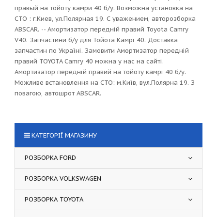
правый на тойоту камри 40 б/у. Возможна установка на
СТО : г.Киев, ул.Полярная 19. С уважением, авторозборка
ABSCAR. -- Амортизатор передній правий Toyota Camry
V40. Запчастини б/у для Тойота Камрі 40. Доставка
запчастин по Україні. Замовити Амортизатор передній
правий TOYOTA Camry 40 можна у нас на сайті.
Амортизатор передній правий на тойоту камрі 40 б/у.
Можливе встановлення на СТО: м.Київ, вул.Полярна 19. З
повагою, автошрот ABSCAR.
КАТЕГОРІЇ МАГАЗИНУ
РОЗБОРКА FORD
РОЗБОРКА VOLKSWAGEN
РОЗБОРКА TOYOTA