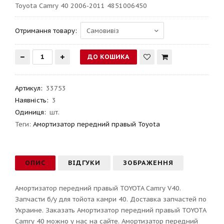
Toyota Camry 40 2006-2011 4851006450
Отримання товару:
Артикул
:
33753
Наявність:
3
Одиниця:
шт.
Теги:
Амортизатор передний правый Toyota
ОПИС
ВІДГУКИ
ЗОБРАЖЕННЯ
Амортизатор передний правый TOYOTA Camry V40.
Запчасти б/у для тойота камри 40. Доставка запчастей по
Украине. Заказать Амортизатор передний правый TOYOTA
Camry 40 можно у нас на сайте. Амортизатор передний