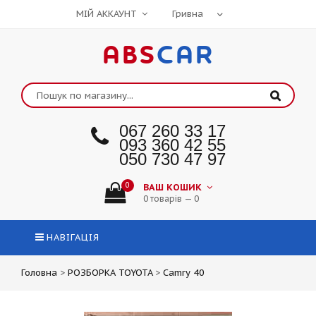
МІЙ АККАУНТ
ABS
CAR
067 260 33 17
093 360 42 55
050 730 47 97
0
ВАШ КОШИК
0 товарів — 0
НАВІГАЦІЯ
Головна
>
РОЗБОРКА TOYOTA
>
Camry 40