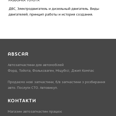
РАЗБОРКА TOYOTА
ДВС, Электродвигатель и дизельный двигатель. Виды
двигателей, принцип работы и история создания.
ABSCAR
Автозапчастини для автомобілей
Форд, Тойота, Фольксваген, Міцубісі, Джип Компас
Продаємо нові запчастини, б/в запчастини з розбирання
авто. Послуги СТО. Автовикуп.
КОНТАКТИ
Магазин автозапчастин працює