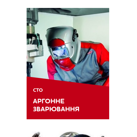
СТО
АРГОННЕ
ЗВАРЮВАННЯ