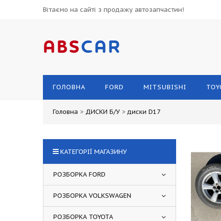
Вітаємо на сайті з продажу автозапчастин!
ABS
CAR
ГОЛОВНА
FORD
MITSUBISHI
TOY
Головна
>
ДИСКИ Б/У
>
диски D17
КАТЕГОРІЇ МАГАЗИНУ
РОЗБОРКА FORD
РОЗБОРКА VOLKSWAGEN
РОЗБОРКА TOYOTA