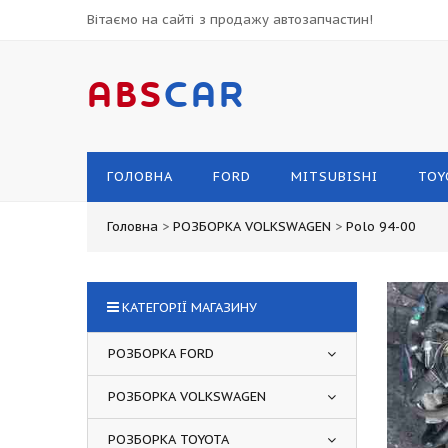
Вітаємо на сайті з продажу автозапчастин!
ABS
CAR
ГОЛОВНА
FORD
MITSUBISHI
TOY
Головна
>
РОЗБОРКА VOLKSWAGEN
>
Polo 94-00
КАТЕГОРІЇ МАГАЗИНУ
РОЗБОРКА FORD
РОЗБОРКА VOLKSWAGEN
РОЗБОРКА TOYOTA