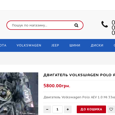
0
0
0
OTA
VOLKSWAGEN
JEEP
ШИНИ
ДИСКИ
ДВИГАТЕЛЬ VOLKSWAGEN POLO AEV
5800.00грн.
Двигатель Volkswagen Polo AEV 1.0 Mi 33квт