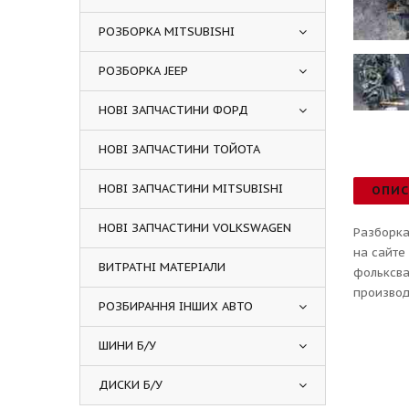
РОЗБОРКА MITSUBISHI
РОЗБОРКА JEEP
НОВІ ЗАПЧАСТИНИ ФОРД
НОВІ ЗАПЧАСТИНИ ТОЙОТА
НОВІ ЗАПЧАСТИНИ MITSUBISHI
ОПИ
НОВІ ЗАПЧАСТИНИ VOLKSWAGEN
Разборка
на сайте
ВИТРАТНІ МАТЕРІАЛИ
фольксва
производ
РОЗБИРАННЯ ІНШИХ АВТО
ШИНИ Б/У
ДИСКИ Б/У