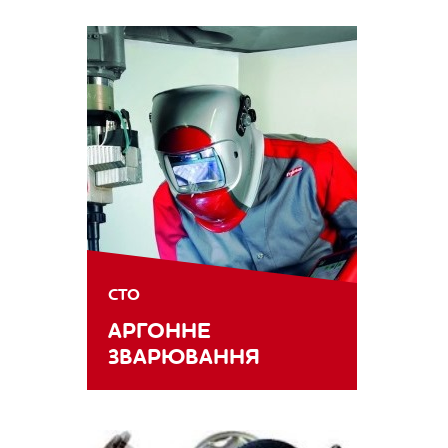
СТО
АРГОННЕ
ЗВАРЮВАННЯ