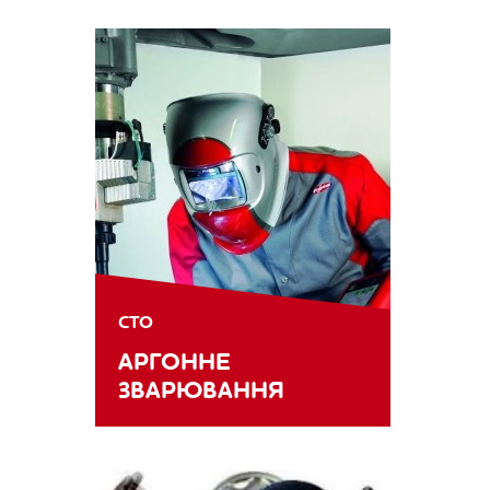
СТО
АРГОННЕ
ЗВАРЮВАННЯ