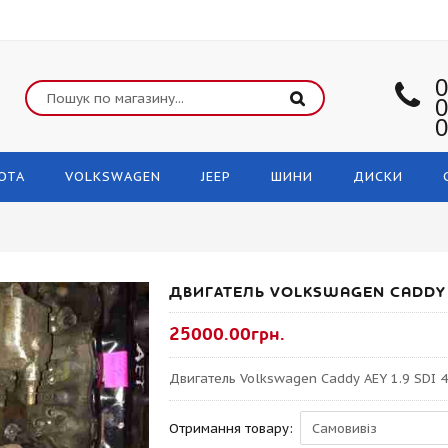
0
0
0
OTA
VOLKSWAGEN
JEEP
ШИНИ
ДИСКИ
ДВИГАТЕЛЬ VOLKSWAGEN CADDY AE
25000.00грн.
Двигатель Volkswagen Caddy AEY 1.9 SDI 47
Отримання товару: