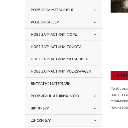
РОЗБОРКА MITSUBISHI
РОЗБОРКА JEEP
НОВІ ЗАПЧАСТИНИ ФОРД
НОВІ ЗАПЧАСТИНИ ТОЙОТА
НОВІ ЗАПЧАСТИНИ MITSUBISHI
НОВІ ЗАПЧАСТИНИ VOLKSWAGEN
ОПИ
ВИТРАТНІ МАТЕРІАЛИ
Разборка
нас на с
РОЗБИРАННЯ ІНШИХ АВТО
фольксва
производ
ШИНИ Б/У
ДИСКИ Б/У