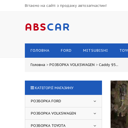
Вітаємо на сайті з продажу автозапчастин!
ABS
CAR
ГОЛОВНА
FORD
MITSUBISHI
TOY
Головна
>
РОЗБОРКА VOLKSWAGEN
>
Caddy 95...
КАТЕГОРІЇ МАГАЗИНУ
РОЗБОРКА FORD
РОЗБОРКА VOLKSWAGEN
РОЗБОРКА TOYOTA