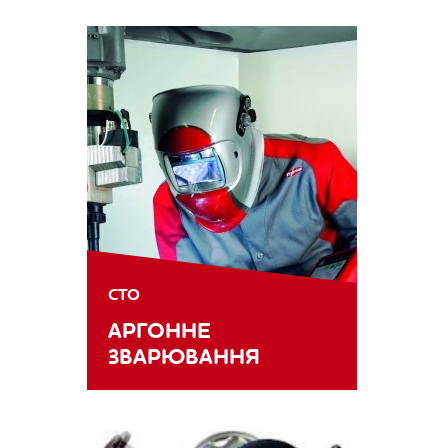
СТО
АРГОННЕ
ЗВАРЮВАННЯ