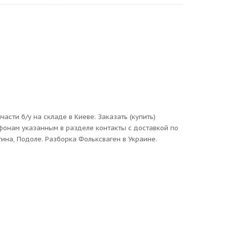
асти б/у на складе в Киеве. Заказать (купить)
ефонам указанным в разделе контакты с доставкой по
ина, Подоле. Разборка Фольксваген в Украине.