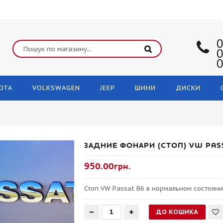
0
0
0
OTA
VOLKSWAGEN
JEEP
ШИНИ
ДИСКИ
ЗАДНИЕ ФОНАРИ (СТОП) VW PAS
950.00грн.
Стоп VW Passat B6 в нормальном состояни