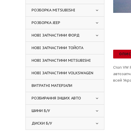
РОЗБОРКА MITSUBISHI
РОЗБОРКА JEEP
НОВІ ЗАПЧАСТИНИ ФОРД
НОВІ ЗАПЧАСТИНИ ТОЙОТА
ОПИ
НОВІ ЗАПЧАСТИНИ MITSUBISHI
Стоп VW 
НОВІ ЗАПЧАСТИНИ VOLKSWAGEN
автозапч
всей Укр
ВИТРАТНІ МАТЕРІАЛИ
РОЗБИРАННЯ ІНШИХ АВТО
ШИНИ Б/У
ДИСКИ Б/У