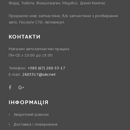
Форд, Тойота, Фольксваген, Міцубісі, Джип Компас
Продаємо нові запчастини, б/в запчастини з розбирання
авто. Послуги СТО. Автовикуп.
КОНТАКТИ
Магазин автозапчастин працює
ПН-СБ з 10:00 до 18:00
Телефон:
+380 (67) 260-33-17
E-mail:
2603317@ukr.net
ІНФОРМАЦІЯ
Зворотний дзвінок
Доставка і повернення