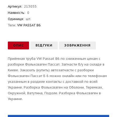
Артикул
:
213055
Наявність:
0
Одиниця:
шт.
Теги:
VW PASSAT B6
ОПИС
ВІДГУКИ
ЗОБРАЖЕННЯ
Приёмная труба VW Passat B6 по сниженным ценам с
разборки Фольксваген Пассат. Запчасти б/у на складе в
Киеве. Заказать (купить) автозапчасти с разборки
Фольксваген Пассат Б 6 можно онлайн или по телефонам
указанным в разделе контакты с доставкой по всей
Украине. Разборка Фольксваген на Оболони, Теремках,
Окружной, Ватутина, Подоле. Разборка Фольксваген в
Украине.