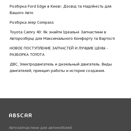
Розбірка Ford Edge в Києві: Досвід та Надійність для
Вашого Авто
Розбірка Jeep Compass
Toyota Camry 40: Як знайти Ідеальні Запчастини в
Авторозбірці для Максимального Комфорту та Вартості
НОВОЕ ПОСТУПЛЕНИЕ ЗАПЧАСТЕЙ И ЛУЧШИЕ ЦЕНЫ -
РАЗБОРКА TOYOTА
ДВС, Электродвигатель и дизельный двигатель. Виды
двигателей, принцип работы и история создания.
ABSCAR
Автозапчастини для автомобілей