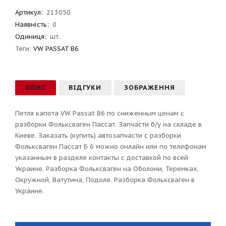
Артикул
:
213050
Наявність:
0
Одиниця:
шт.
Теги:
VW PASSAT B6
ОПИС
ВІДГУКИ
ЗОБРАЖЕННЯ
Петля капота VW Passat B6 по сниженным ценам с
разборки Фольксваген Пассат. Запчасти б/у на складе в
Киеве. Заказать (купить) автозапчасти с разборки
Фольксваген Пассат Б 6 можно онлайн или по телефонам
указанным в разделе контакты с доставкой по всей
Украине. Разборка Фольксваген на Оболони, Теремках,
Окружной, Ватутина, Подоле. Разборка Фольксваген в
Украине.