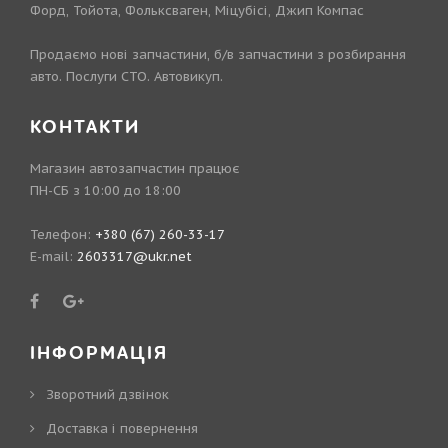
Форд, Тойота, Фольксваген, Міцубісі, Джип Компас
Продаємо нові запчастини, б/в запчастини з розбирання
авто. Послуги СТО. Автовикуп.
КОНТАКТИ
Магазин автозапчастин працює
ПН-СБ з 10:00 до 18:00
Телефон:
+380 (67) 260-33-17
E-mail:
2603317@ukr.net
ІНФОРМАЦІЯ
Зворотний дзвінок
Доставка і повернення