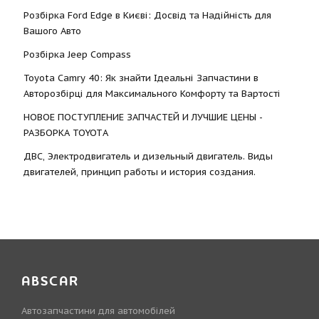
Розбірка Ford Edge в Києві: Досвід та Надійність для
Вашого Авто
Розбірка Jeep Compass
Toyota Camry 40: Як знайти Ідеальні Запчастини в
Авторозбірці для Максимального Комфорту та Вартості
НОВОЕ ПОСТУПЛЕНИЕ ЗАПЧАСТЕЙ И ЛУЧШИЕ ЦЕНЫ -
РАЗБОРКА TOYOTА
ДВС, Электродвигатель и дизельный двигатель. Виды
двигателей, принцип работы и история создания.
ABSCAR
Автозапчастини для автомобілей