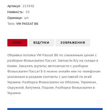
Артикул
:
213042
Наявність:
10
Одиниця:
шт.
Теги:
VW PASSAT B6
ОПИС
ВІДГУКИ
ЗОБРАЖЕННЯ
Обшивка потолка VW Passat B6 по сниженным ценам с
разборки Фольксваген Пассат. Запчасти б/у на складе в
Киеве. Заказать (купить) автозапчасти с разборки
Фольксваген Пассат Б 6 можно онлайн или по телефонам
указанным в разделе контакты с доставкой по всей
Украине. Разборка Фольксваген на Оболони, Теремках,
Окружной, Ватутина, Подоле. Разборка Фольксваген в
Украине.