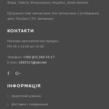
Форд, Тойота, Фольксваген, Міцубісі, Джип Компас
Продаємо нові запчастини, б/в запчастини з розбирання
авто. Послуги СТО. Автовикуп.
КОНТАКТИ
Магазин автозапчастин працює
ПН-СБ з 10:00 до 18:00
Телефон:
+380 (67) 260-33-17
E-mail:
2603317@ukr.net
ІНФОРМАЦІЯ
Зворотний дзвінок
Доставка і повернення