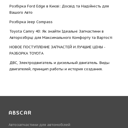
Розбірка Ford Edge в Києві: Досвід та Надійність для
Вашого Авто
Розбірка Jeep Compass
Toyota Camry 40: Як знайти Ідеальні Запчастини в
Авторозбірці для Максимального Комфорту та Вартості
НОВОЕ ПОСТУПЛЕНИЕ ЗАПЧАСТЕЙ И ЛУЧШИЕ ЦЕНЫ -
РАЗБОРКА TOYOTА
ДВС, Электродвигатель и дизельный двигатель. Виды
двигателей, принцип работы и история создания.
ABSCAR
Автозапчастини для автомобілей