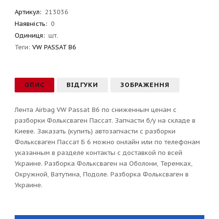
Артикул
:
213036
Наявність:
0
Одиниця:
шт.
Теги:
VW PASSAT B6
ОПИС
ВІДГУКИ
ЗОБРАЖЕННЯ
Лента Airbag VW Passat B6 по сниженным ценам с
разборки Фольксваген Пассат. Запчасти б/у на складе в
Киеве. Заказать (купить) автозапчасти с разборки
Фольксваген Пассат Б 6 можно онлайн или по телефонам
указанным в разделе контакты с доставкой по всей
Украине. Разборка Фольксваген на Оболони, Теремках,
Окружной, Ватутина, Подоле. Разборка Фольксваген в
Украине.