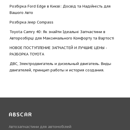
Розбірка Ford Edge в Києві: Досвід та Надійність для
Вашого Авто
Розбірка Jeep Compass
Toyota Camry 40: Як знайти Ідеальні Запчастини в
Авторозбірці для Максимального Комфорту та Вартості
НОВОЕ ПОСТУПЛЕНИЕ ЗАПЧАСТЕЙ И ЛУЧШИЕ ЦЕНЫ -
РАЗБОРКА TOYOTА
ДВС, Электродвигатель и дизельный двигатель. Виды
двигателей, принцип работы и история создания.
ABSCAR
Автозапчастини для автомобілей