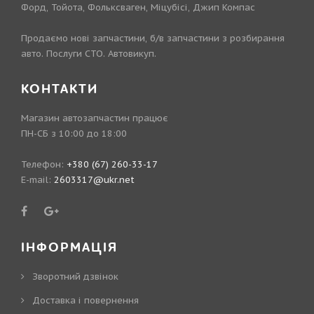
Форд, Тойота, Фольксваген, Міцубісі, Джип Компас
Продаємо нові запчастини, б/в запчастини з розбирання
авто. Послуги СТО. Автовикуп.
КОНТАКТИ
Магазин автозапчастин працює
ПН-СБ з 10:00 до 18:00
Телефон:
+380 (67) 260-33-17
E-mail:
2603317@ukr.net
ІНФОРМАЦІЯ
Зворотний дзвінок
Доставка і повернення