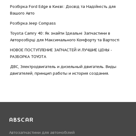
Розбірка Ford Edge в Києві: Досвід та Надійність для
Вашого Авто
Розбірка Jeep Compass
Toyota Camry 40: Як знайти Ідеальні Запчастини в
Авторозбірці для Максимального Комфорту та Вартості
НОВОЕ ПОСТУПЛЕНИЕ ЗАПЧАСТЕЙ И ЛУЧШИЕ ЦЕНЫ -
РАЗБОРКА TOYOTА
ДВС, Электродвигатель и дизельный двигатель. Виды
двигателей, принцип работы и история создания.
ABSCAR
Автозапчастини для автомобілей