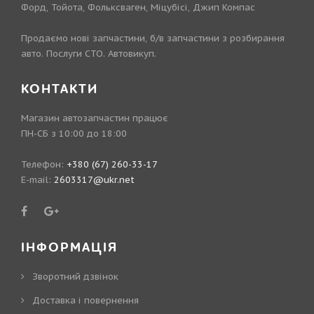
Форд, Тойота, Фольксваген, Міцубісі, Джип Компас
Продаємо нові запчастини, б/в запчастини з розбирання
авто. Послуги СТО. Автовикуп.
КОНТАКТИ
Магазин автозапчастин працює
ПН-СБ з 10:00 до 18:00
Телефон:
+380 (67) 260-33-17
E-mail:
2603317@ukr.net
ІНФОРМАЦІЯ
Зворотний дзвінок
Доставка і повернення