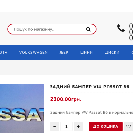
0
0
0
OTA
VOLKSWAGEN
JEEP
ШИНИ
ДИСКИ
ЗАДНИЙ БАМПЕР VW PASSAT B6
2300.00грн.
Задний бампер VW Passat B6 в нормально