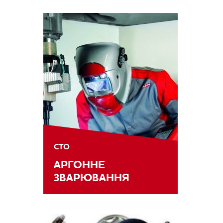
СТО
АРГОННЕ
ЗВАРЮВАННЯ