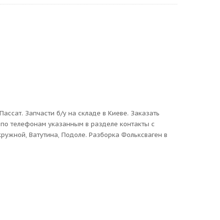
ссат. Запчасти б/у на складе в Киеве. Заказать
и по телефонам указанным в разделе контакты с
кружной, Ватутина, Подоле. Разборка Фольксваген в