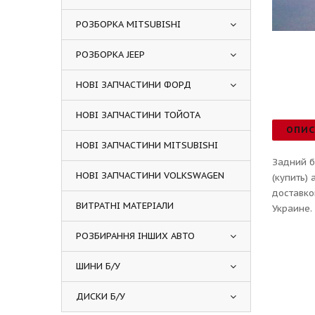
РОЗБОРКА MITSUBISHI
РОЗБОРКА JEEP
НОВІ ЗАПЧАСТИНИ ФОРД
НОВІ ЗАПЧАСТИНИ ТОЙОТА
ОПИ
НОВІ ЗАПЧАСТИНИ MITSUBISHI
Задний б
НОВІ ЗАПЧАСТИНИ VOLKSWAGEN
(купить)
доставко
ВИТРАТНІ МАТЕРІАЛИ
Украине.
РОЗБИРАННЯ ІНШИХ АВТО
ШИНИ Б/У
ДИСКИ Б/У