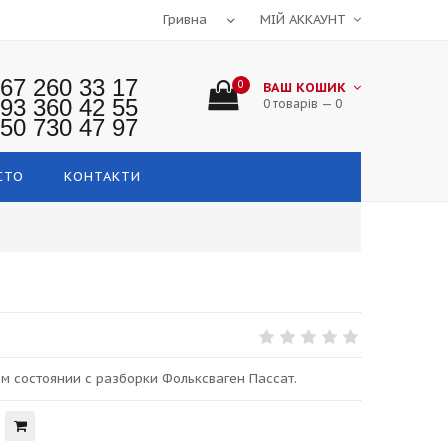
МІЙ АККАУНТ
67 260 33 17
0
ВАШ КОШИК
93 360 42 55
0 товарів — 0
50 730 47 97
СТО
КОНТАКТИ
м состоянии с разборки Фольксваген Пассат.